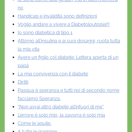
no
Handicap e invalidità sono definizioni
Voglio andare a vivere a Diabetoloutopia!!!
Io sono diabetica di tipo 1
Attorno all’insulina e ai suoi dosaggi, ruota tutta
la mia vita
Avere un figlio col diabete. Lettera aperta di un
papà
La mia convivenza con il diabete
Diritti
Pasqua è speranza e tutti noi di secondo nome
facciamo Speranza.
“Non avrai altro diabete all’infuori di me”
L’errore è solo mio, la zavorra è solo mia
Come le aquile.
A tutte le mamme