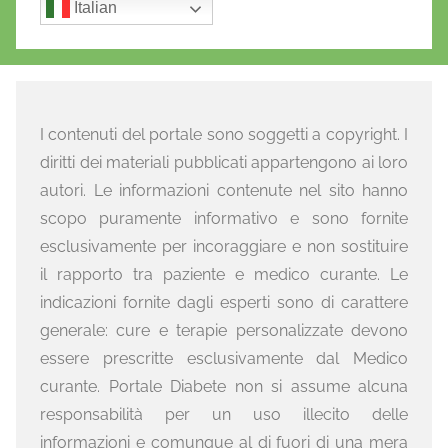
Italian
I contenuti del portale sono soggetti a copyright. I
diritti dei materiali pubblicati appartengono ai loro
autori. Le informazioni contenute nel sito hanno
scopo puramente informativo e sono fornite
esclusivamente per incoraggiare e non sostituire
il rapporto tra paziente e medico curante. Le
indicazioni fornite dagli esperti sono di carattere
generale: cure e terapie personalizzate devono
essere prescritte esclusivamente dal Medico
curante. Portale Diabete non si assume alcuna
responsabilità per un uso illecito delle
informazioni e comunque al di fuori di una mera