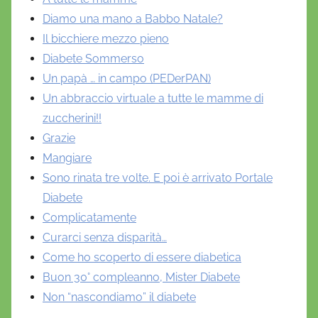
Diamo una mano a Babbo Natale?
Il bicchiere mezzo pieno
Diabete Sommerso
Un papà … in campo (PEDerPAN)
Un abbraccio virtuale a tutte le mamme di
zuccherini!!
Grazie
Mangiare
Sono rinata tre volte. E poi è arrivato Portale
Diabete
Complicatamente
Curarci senza disparità…
Come ho scoperto di essere diabetica
Buon 30° compleanno, Mister Diabete
Non “nascondiamo” il diabete