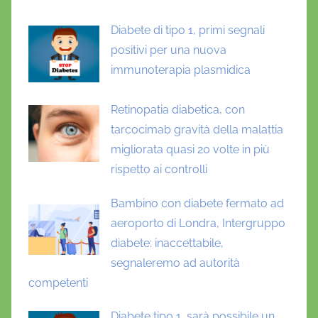
Diabete di tipo 1, primi segnali
positivi per una nuova
immunoterapia plasmidica
Retinopatia diabetica, con
tarcocimab gravità della malattia
migliorata quasi 20 volte in più
rispetto ai controlli
Bambino con diabete fermato ad
aeroporto di Londra, Intergruppo
diabete: inaccettabile,
segnaleremo ad autorità
competenti
Diabete tipo 1, sarà possibile un