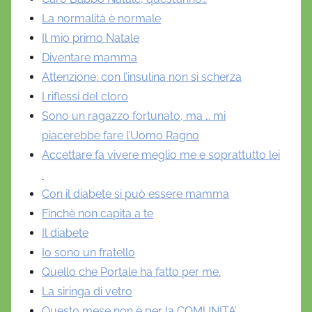
La normalità è normale
Il mio primo Natale
Diventare mamma
Attenzione: con l’insulina non si scherza
I riflessi del cloro
Sono un ragazzo fortunato, ma … mi
piacerebbe fare l’Uomo Ragno
Accettare fa vivere meglio me e soprattutto lei
.
Con il diabete si può essere mamma
Finchè non capita a te
Il diabete
Io sono un fratello
Quello che Portale ha fatto per me.
La siringa di vetro
Questo mese non è per la COMUNITA’