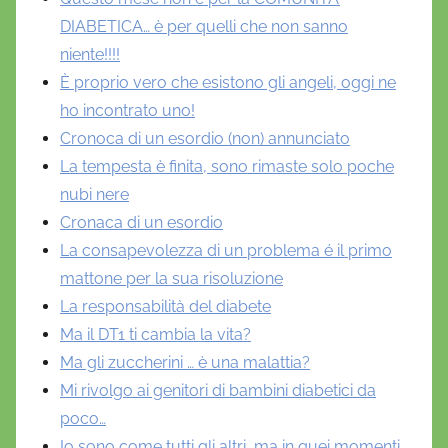
DIABETICA… è per quelli che non sanno
niente!!!!
È proprio vero che esistono gli angeli, oggi ne
ho incontrato uno!
Cronoca di un esordio (non) annunciato
La tempesta è finita, sono rimaste solo poche
nubi nere
Cronaca di un esordio
La consapevolezza di un problema é il primo
mattone per la sua risoluzione
La responsabilità del diabete
Ma il DT1 ti cambia la vita?
Ma gli zuccherini … è una malattia?
Mi rivolgo ai genitori di bambini diabetici da
poco…
Io sono come tutti gli altri, ma in quei momenti