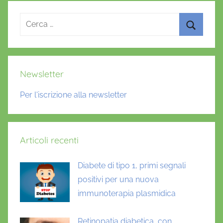
Ricerca
per:
Cerca
Newsletter
Per l'iscrizione alla newsletter
Articoli recenti
Diabete di tipo 1, primi segnali
positivi per una nuova
immunoterapia plasmidica
Retinopatia diabetica, con