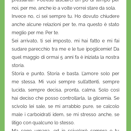
noi, per me, anche io a volte vorrei stare da sola.
Invece no, ci sei sempre tu. Ho dovuto chiudere
anche alcune relazioni per te, ma questo è stato
meglio per me. Per te.
Sei arrivato, ti sei imposto, mi hai fatto e mi fai
sudare parecchio tra me e le tue ipoglicemie! Da
quel maggio di ormai 5 anni fa è iniziata la nostra
storia.
Storia e punto. Storia e basta. L’amore solo per
me stessa. Mi vuoi sempre sull’attenti, sempre
lucida, sempre decisa, pronta, calma. Solo così
hai deciso che posso controllarla, la glicemia. Se
scivolo lei sale, se mi arrabbio pure, se calcolo
male i carboidrati idem, se mi stresso anche, se
litigo con qualcuno lo stesso.
Ma sono umana, ed io scivolerò sempre e tu