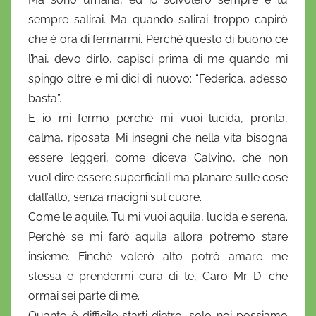
sempre salirai. Ma quando salirai troppo capirò
che è ora di fermarmi. Perché questo di buono ce
l’hai, devo dirlo, capisci prima di me quando mi
spingo oltre e mi dici di nuovo: “Federica, adesso
basta”.
E io mi fermo perchè mi vuoi lucida, pronta,
calma, riposata. Mi insegni che nella vita bisogna
essere leggeri, come diceva Calvino, che non
vuol dire essere superficiali ma planare sulle cose
dall’alto, senza macigni sul cuore.
Come le aquile. Tu mi vuoi aquila, lucida e serena.
Perchè se mi farò aquila allora potremo stare
insieme. Finchè volerò alto potrò amare me
stessa e prendermi cura di te, Caro Mr D. che
ormai sei parte di me.
Quanto è difficile starti dietro, solo noi possiamo