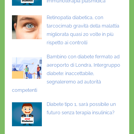
immunoterapia plasmidica
Retinopatia diabetica, con
tarcocimab gravità della malattia
migliorata quasi 20 volte in più
rispetto ai controlli
Bambino con diabete fermato ad
aeroporto di Londra, Intergruppo
diabete: inaccettabile,
segnaleremo ad autorità
competenti
Diabete tipo 1, sarà possibile un
futuro senza terapia insulinica?