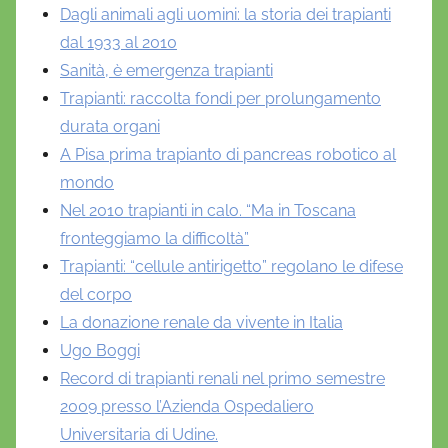
Dagli animali agli uomini: la storia dei trapianti
dal 1933 al 2010
Sanità, è emergenza trapianti
Trapianti: raccolta fondi per prolungamento
durata organi
A Pisa prima trapianto di pancreas robotico al
mondo
Nel 2010 trapianti in calo. “Ma in Toscana
fronteggiamo la difficoltà”
Trapianti: “cellule antirigetto” regolano le difese
del corpo
La donazione renale da vivente in Italia
Ugo Boggi
Record di trapianti renali nel primo semestre
2009 presso l’Azienda Ospedaliero
Universitaria di Udine.