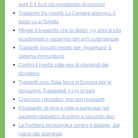
anni. E il Sud sta smettendo di opporsi
Trapianto tra viventi. La Camera approva. Il
testo va al Senato
Meglio il trapianto che la dialisi: 3,5 anni di vita
guadagnati e risparmio del 40% sulle terapie
Trapianti, trovato modo per “ingannare” il
sistema immunitario
Contro il rigetto utile mix di staminali del
donatore
Trapianti 2011. Italia terza in Europa per le
donazioni. Trapiantati 3.135 organi
Crescono i donatori, ma non i trapianti
Il trapianto di rene e rene e pancreas nel
paziente diabetico di primo e secondo tipo
La frontiera tecnologica contro il diabete, dai
robot alle staminali