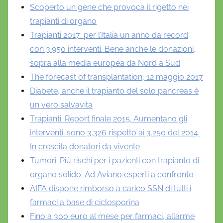
Scoperto un gene che provoca il rigetto nei
trapianti di organo
Trapianti 2017: per l’Italia un anno da record
con 3.950 interventi. Bene anche le donazioni,
sopra alla media europea da Nord a Sud
The forecast of transplantation, 12 maggio 2017
Diabete, anche il trapianto del solo pancreas è
un vero salvavita
Trapianti. Report finale 2015. Aumentano gli
interventi: sono 3.326 rispetto ai 3.250 del 2014.
In crescita donatori da vivente
Tumori. Più rischi per i pazienti con trapianto di
organo solido. Ad Aviano esperti a confronto
AIFA dispone rimborso a carico SSN di tutti i
farmaci a base di ciclosporina
Fino a 300 euro al mese per farmaci, allarme