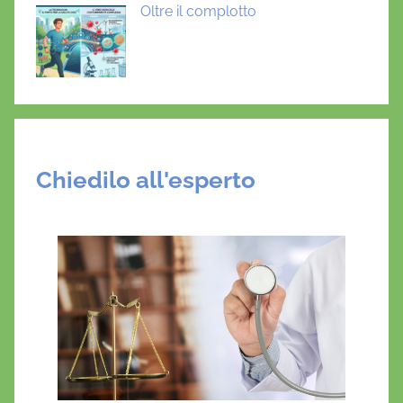
Oltre il complotto
Chiedilo all'esperto