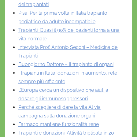
dei trapiantati
Pisa. Per la prima volta in Italia trapianto
pediatrico da adulto incompatibile
Trapianti. Quasi il 90% dei pazienti torna a una
vita normale
Intervista Prof. Antonio Secchi – Medicina dei
Trapianti
Buongiorno Dottore – Il trapianto di organi
I trapianti in Italia: donazioni in aumento, rete
sempre più efficiente
L’Europa cerca un dispositivo che aiuti a
dosare gli immunosoppressori
Perché scegliere di dare la vita Al via
campagna sulla donazione organi
Farmaco mantiene funzionalità rene
Trapianti e donazioni. Attività triplicata in 20