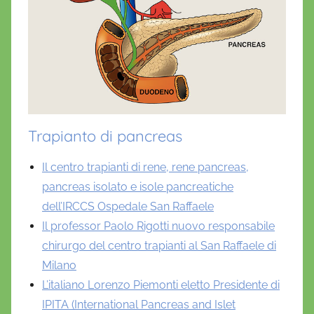
Trapianto di pancreas
Il centro trapianti di rene, rene pancreas,
pancreas isolato e isole pancreatiche
dell’IRCCS Ospedale San Raffaele
Il professor Paolo Rigotti nuovo responsabile
chirurgo del centro trapianti al San Raffaele di
Milano
L’italiano Lorenzo Piemonti eletto Presidente di
IPITA (International Pancreas and Islet