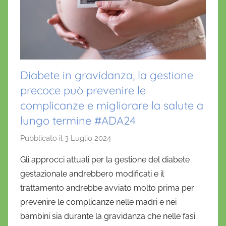
Diabete in gravidanza, la gestione
precoce può prevenire le
complicanze e migliorare la salute a
lungo termine #ADA24
Pubblicato il
3 Luglio 2024
d
i
Gli approcci attuali per la gestione del diabete
D
gestazionale andrebbero modificati e il
a
trattamento andrebbe avviato molto prima per
n
prevenire le complicanze nelle madri e nei
i
bambini sia durante la gravidanza che nelle fasi
e