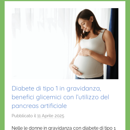
Diabete di tipo 1 in gravidanza,
benefici glicemici con l’utilizzo del
pancreas artificiale
Pubblicato il
11 Aprile 2025
d
i
Nelle le donne in gravidanza con diabete di tipo 1