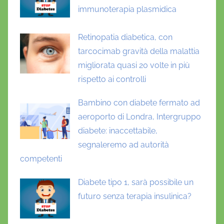
immunoterapia plasmidica
Retinopatia diabetica, con
tarcocimab gravità della malattia
migliorata quasi 20 volte in più
rispetto ai controlli
Bambino con diabete fermato ad
aeroporto di Londra, Intergruppo
diabete: inaccettabile,
segnaleremo ad autorità
competenti
Diabete tipo 1, sarà possibile un
futuro senza terapia insulinica?