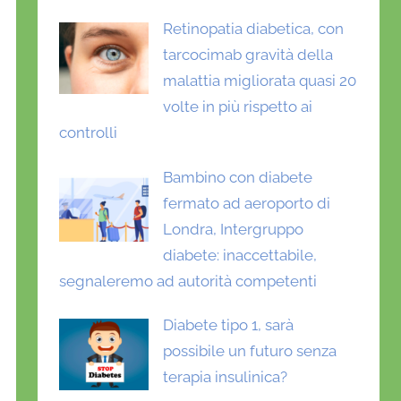
Retinopatia diabetica, con
tarcocimab gravità della
malattia migliorata quasi 20
volte in più rispetto ai
controlli
Bambino con diabete
fermato ad aeroporto di
Londra, Intergruppo
diabete: inaccettabile,
segnaleremo ad autorità competenti
Diabete tipo 1, sarà
possibile un futuro senza
terapia insulinica?