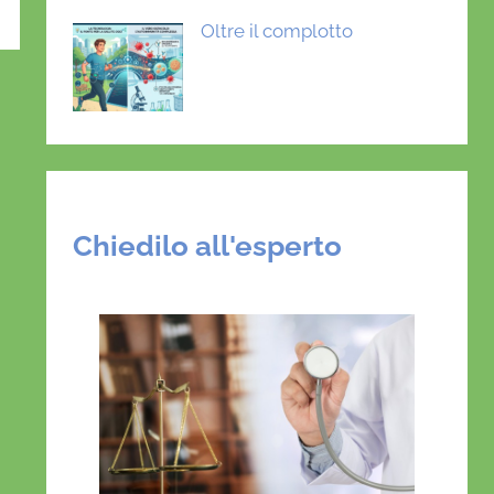
Oltre il complotto
Chiedilo all'esperto