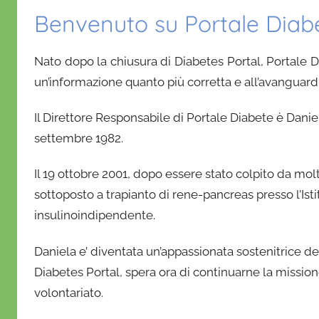
Benvenuto su Portale Diab
Nato dopo la chiusura di Diabetes Portal,
Portale 
un’informazione quanto più corretta e all’avanguardia
Il Direttore Responsabile di Portale Diabete è
Danie
settembre 1982.
Il 19 ottobre 2001, dopo essere stato colpito da mol
sottoposto a
trapianto
d
i rene-pancreas presso l’Ist
insulinoindipendente.
Daniela e’ diventata un’appassionata sostenitrice dei
Diabetes Portal, spera ora di continuarne la
missio
volontariato.