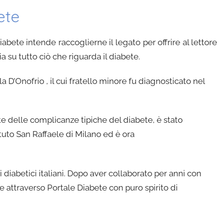
ete
Diabete
intende raccoglierne il legato per offrire al lettore
 su tutto ciò che riguarda il diabete.
la D’Onofrio
, il cui fratello minore fu diagnosticato nel
te delle complicanze tipiche del diabete, è stato
ituto San Raffaele di Milano ed è ora
 diabetici italiani. Dopo aver collaborato per anni con
ne
attraverso Portale Diabete con puro spirito di