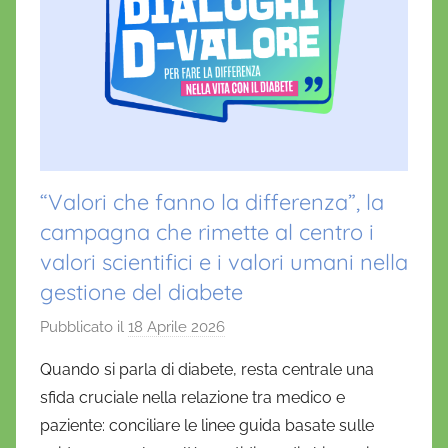
“Valori che fanno la differenza”, la
campagna che rimette al centro i
valori scientifici e i valori umani nella
gestione del diabete
Pubblicato il
18 Aprile 2026
d
i
Quando si parla di diabete, resta centrale una
D
sfida cruciale nella relazione tra medico e
a
paziente: conciliare le linee guida basate sulle
n