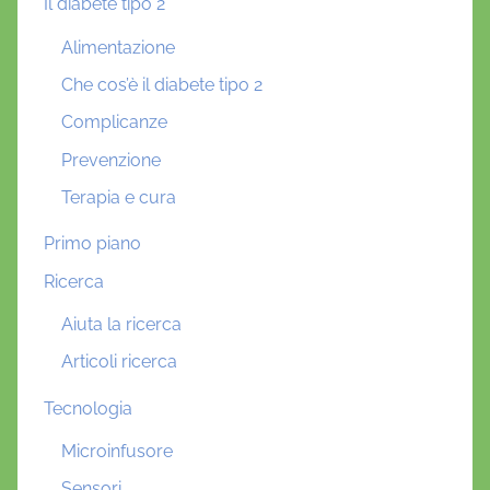
Il diabete tipo 2
Alimentazione
Che cos’è il diabete tipo 2
Complicanze
Prevenzione
Terapia e cura
Primo piano
Ricerca
Aiuta la ricerca
Articoli ricerca
Tecnologia
Microinfusore
Sensori