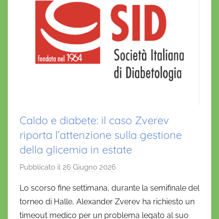
Caldo e diabete: il caso Zverev
riporta l’attenzione sulla gestione
della glicemia in estate
Pubblicato il
26 Giugno 2026
d
i
Lo scorso fine settimana, durante la semifinale del
D
torneo di Halle, Alexander Zverev ha richiesto un
a
timeout medico per un problema legato al suo
n