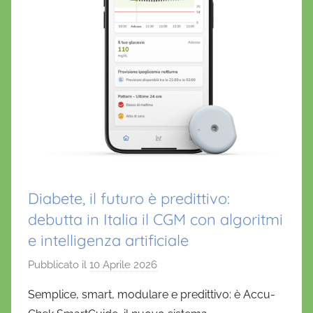
Diabete, il futuro è predittivo:
debutta in Italia il CGM con algoritmi
e intelligenza artificiale
Pubblicato il
10 Aprile 2026
d
i
Semplice, smart, modulare e predittivo: è Accu-
D