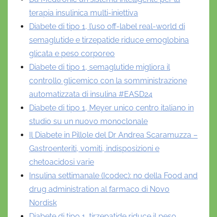
terapia insulinica multi-iniettiva
Diabete di tipo 1, l’uso off-label real-world di
semaglutide e tirzepatide riduce emoglobina
glicata e peso corporeo
Diabete di tipo 1, semaglutide migliora il
controllo glicemico con la somministrazione
automatizzata di insulina #EASD24
Diabete di tipo 1, Meyer unico centro italiano in
studio su un nuovo monoclonale
Il Diabete in Pillole del Dr Andrea Scaramuzza –
Gastroenteriti, vomiti, indisposizioni e
chetoacidosi varie
Insulina settimanale (Icodec): no della Food and
drug administration al farmaco di Novo
Nordisk
Diabete di tipo 1, tirzepatide riduce il peso