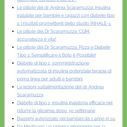
Le pillole del dr Andrea Scaramuzza: insulina
inalabile per bambini e ragazzi con diabete tipo
1: i risultati promettenti dello studio INHALE-1
Le pillole del Dr Scaramuzza. CGM:
accuratezza è vita!
Le pillole del Dr Scaramuzza. Pizza e Diabete
Tipo 1: Semplificare il Bolo è Possibile!
Diabete di tipo 1, somministrazione
automatizzata di insulina potenziale terapia di
prima linea per adulti e bambini
Le lezioni sull’alimentazione del dr Andrea
Scaramuzza
Diabete di tipo 1, insulina inalatoria efficace nel
ridurre la glicemia dopo 30 settimane
Baqsimi autorizzato nei bambini da 1 anno in su
Da Medtronic un sistema intelligente per la