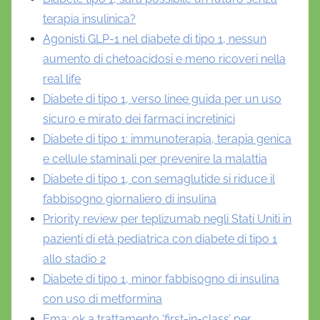
terapia insulinica?
Agonisti GLP-1 nel diabete di tipo 1, nessun
aumento di chetoacidosi e meno ricoveri nella
real life
Diabete di tipo 1, verso linee guida per un uso
sicuro e mirato dei farmaci incretinici
Diabete di tipo 1: immunoterapia, terapia genica
e cellule staminali per prevenire la malattia
Diabete di tipo 1, con semaglutide si riduce il
fabbisogno giornaliero di insulina
Priority review per teplizumab negli Stati Uniti in
pazienti di età pediatrica con diabete di tipo 1
allo stadio 2
Diabete di tipo 1, minor fabbisogno di insulina
con uso di metformina
Ema: ok a trattamento ‘first-in-class’ per