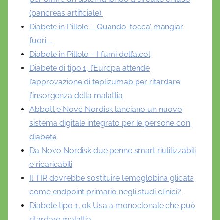
(pancreas artificiale).
Diabete in Pillole – Quando ‘tocca’ mangiar
fuori …
Diabete in Pillole – I fumi dell’alcol
Diabete di tipo 1, l’Europa attende
l’approvazione di teplizumab per ritardare
l’insorgenza della malattia
Abbott e Novo Nordisk lanciano un nuovo
sistema digitale integrato per le persone con
diabete
Da Novo Nordisk due penne smart riutilizzabili
e ricaricabili
Il TIR dovrebbe sostituire l’emoglobina glicata
come endpoint primario negli studi clinici?
Diabete tipo 1, ok Usa a monoclonale che può
ritardare malattia