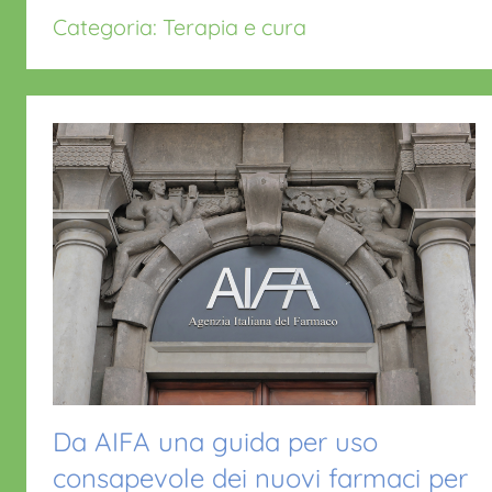
Categoria:
Terapia e cura
Da AIFA una guida per uso
consapevole dei nuovi farmaci per