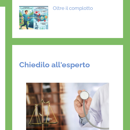
Oltre il complotto
Chiedilo all'esperto