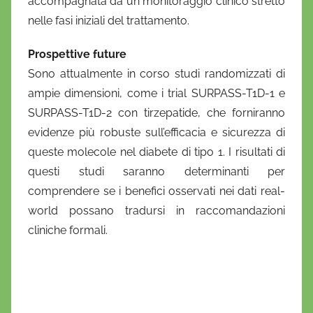
accompagnata da un monitoraggio clinico stretto
nelle fasi iniziali del trattamento.
Prospettive future
Sono attualmente in corso studi randomizzati di
ampie dimensioni, come i trial SURPASS-T1D-1 e
SURPASS-T1D-2 con tirzepatide, che forniranno
evidenze più robuste sull’efficacia e sicurezza di
queste molecole nel diabete di tipo 1. I risultati di
questi studi saranno determinanti per
comprendere se i benefici osservati nei dati real-
world possano tradursi in raccomandazioni
cliniche formali.