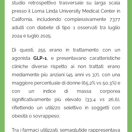
studio retrospettivo trasversale su larga scala
presso il Loma Linda University Medical Center in
California, includendo complessivamente 7377
adulti con diabete di tipo 1 osservati tra luglio
2024 e luglio 2025.
Di questi, 255 erano in trattamento con un
agonista
GLP-1
, e presentavano caratteristiche
cliniche diverse rispetto ai non trattati: erano
mediamente più anziani (45 anni vs 37), con una
maggiore percentuale di donne (65,2% vs 50,3%) e
con un indice di massa corporea
significativamente più elevato (33,4 vs 26,6),
riflettendo un utilizzo selettivo in soggetti con
obesità o sovrappeso.
Tra i farmaci utilizzati, semaglutide rappresentava