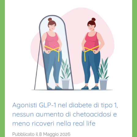
Agonisti GLP-1 nel diabete di tipo 1,
nessun aumento di chetoacidosi e
meno ricoveri nella real life
Pubblicato il
8 Maggio 2026
d