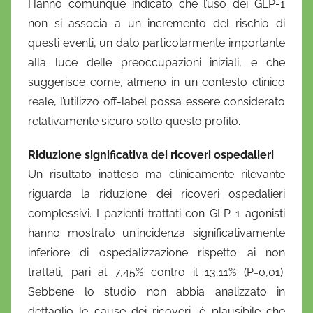
Hanno comunque indicato che l’uso dei GLP-1
non si associa a un incremento del rischio di
questi eventi, un dato particolarmente importante
alla luce delle preoccupazioni iniziali, e che
suggerisce come, almeno in un contesto clinico
reale, l’utilizzo off-label possa essere considerato
relativamente sicuro sotto questo profilo.
Riduzione significativa dei ricoveri ospedalieri
Un risultato inatteso ma clinicamente rilevante
riguarda la riduzione dei ricoveri ospedalieri
complessivi. I pazienti trattati con GLP-1 agonisti
hanno mostrato un’incidenza significativamente
inferiore di ospedalizzazione rispetto ai non
trattati, pari al 7,45% contro il 13,11% (P=0,01).
Sebbene lo studio non abbia analizzato in
dettaglio le cause dei ricoveri, è plausibile che