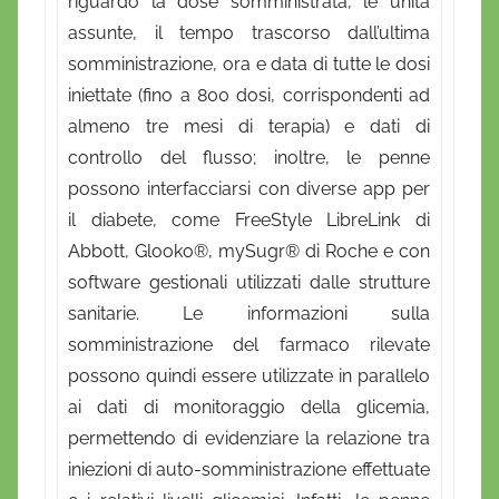
riguardo la dose somministrata, le unità
assunte, il tempo trascorso dall’ultima
somministrazione, ora e data di tutte le dosi
iniettate (fino a 800 dosi, corrispondenti ad
almeno tre mesi di terapia) e dati di
controllo del flusso; inoltre, le penne
possono interfacciarsi con diverse app per
il diabete, come FreeStyle LibreLink di
Abbott, Glooko®, mySugr® di Roche e con
software gestionali utilizzati dalle strutture
sanitarie. Le informazioni sulla
somministrazione del farmaco rilevate
possono quindi essere utilizzate in parallelo
ai dati di monitoraggio della glicemia,
permettendo di evidenziare la relazione tra
iniezioni di auto-somministrazione effettuate