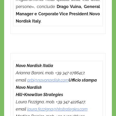
persone», conclude
Drago Vuina, General
Manager e Corporate Vice President Novo
Nordisk Italy
.
Novo Nordisk Italia
Arianna Baroni, mob. +39 347 0786417,
email
arbi@novonordisk.com
Ufficio stampa
Novo Nordisk
Hill+Knowlton Strategies
Laura Fezzigna, mob. +39 347 4226427,
email
laura.fezzigna@hkstrategies.com