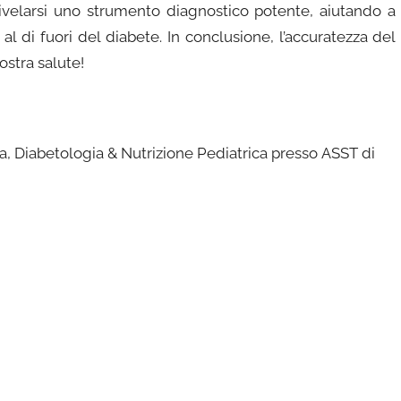
ivelarsi uno strumento diagnostico potente, aiutando a
l di fuori del diabete. In conclusione, l’accuratezza del
stra salute!
 Diabetologia & Nutrizione Pediatrica presso
ASST di