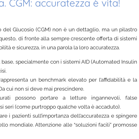
a. CGM: accuratezza è vita!
o del Glucosio (CGM) non è un dettaglio, ma un pilastro
questo, di fronte alla sempre crescente offerta di sistemi
lità e sicurezza, in una parola la loro accuratezza.
a base, specialmente con i sistemi AID (Automated Insulin
si.
appresenta un benchmark elevato per l’affidabilità e la
 Da cui non si deve mai prescindere.
urati possono portare a letture ingannevoli, false
rsi seri (come purtroppo qualche volta è accaduto).
re i pazienti sull’importanza dell’accuratezza e spingere
ello mondiale. Attenzione alle “soluzioni facili” promosse