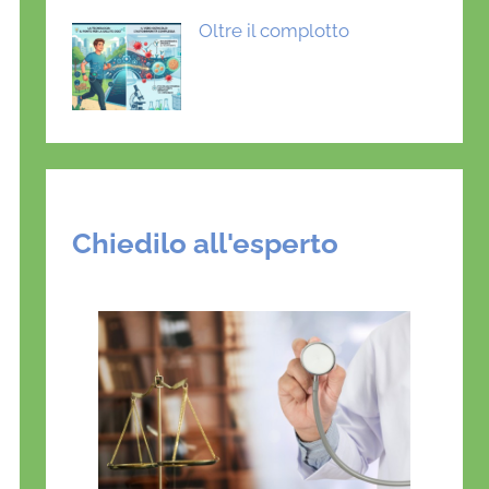
Oltre il complotto
Chiedilo all'esperto