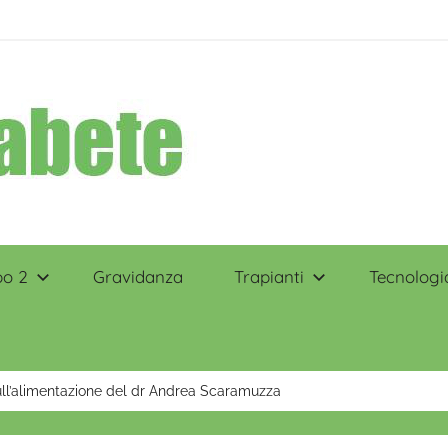
po 2
Gravidanza
Trapianti
Tecnologi
sull’alimentazione del dr Andrea Scaramuzza