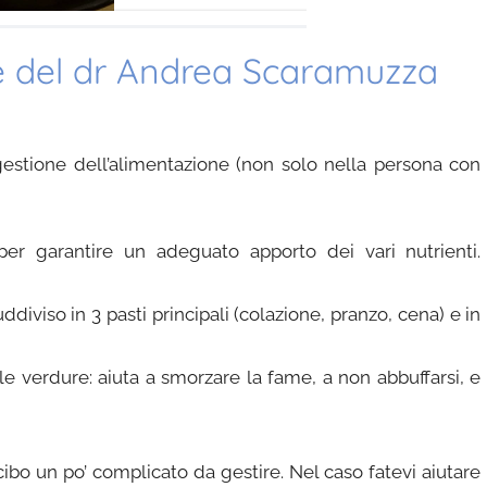
one del dr Andrea Scaramuzza
gestione dell’alimentazione (non solo nella persona con
er garantire un adeguato apporto dei vari nutrienti.
diviso in 3 pasti principali (colazione, pranzo, cena) e in
le verdure: aiuta a smorzare la fame, a non abbuffarsi, e
cibo un po’ complicato da gestire. Nel caso fatevi aiutare