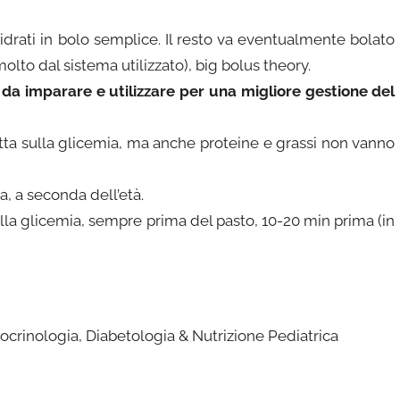
idrati in bolo semplice. Il resto va eventualmente bolato
lto dal sistema utilizzato), big bolus theory.
e da imparare e utilizzare per una migliore gestione del
atta sulla glicemia, ma anche proteine e grassi non vanno
, a seconda dell’età.
lla glicemia, sempre prima del pasto, 10-20 min prima (in
crinologia, Diabetologia & Nutrizione Pediatrica