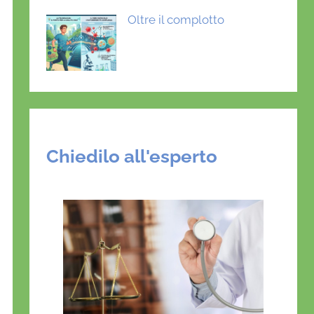
Oltre il complotto
Chiedilo all'esperto