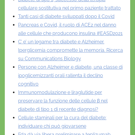
cellulare sostitutiva nel primo paziente trattato
Tanti casi di diabete sviluppati dopo il Covid
Pancreas e Covid, il ruolo di ACE2 nel danno
alle cellule che producono insulina #EASD2021
C’ e’ un legame tra diabete e Alzheimer.
Iperglicemia compromette la memoria. Ricerca
su Communications Biology
Persone con Alzheimer e diabete, una classe di
ipoglicemizzanti orali rallenta il declino
cognitivo
Immunomodulazione e liraglutide per
preservare la funzione delle cellule β nel
diabete di tipo 1 di recente diagnosi?
Cellule staminali per la cura del diabete:
individuare chi può giovarsene
Fda dà via libera preliminare a teplizumab,