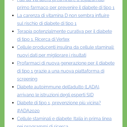
primo farmaco per prevenire il diabete di tipo 1
La carenza di vitamina D non sembra influire
sul rischio di diabete di tipo 1
Terapia potenzialmente curativa per il diabete
di tipo 1. Ricerca di Vertex
Cellule producenti insulina da cellule staminali:
nuovi dati per migliorare i risultati
Profarmaci di nuova generazione per il diabete
di tipo 1 grazie a una nuova piattaforma di
screening
Diabete autoimmune dell’adulto (LADA),
arrivano le istruzioni degli esperti SID
Diabete di tipo 1, prevenzione più vicina?
#ADA2020
Cellule staminali e diabete: Italia in prima linea
nei programmi di ricerca