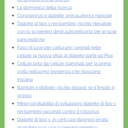
La domenica della ricerca
Coronavirus e diabete: precauzioni e risposte
Diabete di tipo 1 nei bambini, rischio rilevabile
con lo screening degli autoanticorpi per le isole
pancreatiche
Fasci di luce per catturare i segnali nelle
cellule: la nuova sfida al diabete parte da Pisa
Cellule beta da cellule staminali: per la prima
volta nell’uomo l’evidenza che rilasciano
insulina
Bambini e diabete: rischio doppio se il fegato è
grasso
Minori probabilità di sviluppare diabete di tipo 1
nei bambini vaccinati contro il rotavirus
Diabete di tipo 1, in certi casi diagnosi errata
risolvibile solo con screening genetico