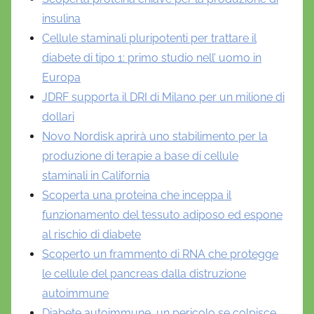
insulina
Cellule staminali pluripotenti per trattare il
diabete di tipo 1: primo studio nell’ uomo in
Europa
JDRF supporta il DRI di Milano per un milione di
dollari
Novo Nordisk aprirà uno stabilimento per la
produzione di terapie a base di cellule
staminali in California
Scoperta una proteina che inceppa il
funzionamento del tessuto adiposo ed espone
al rischio di diabete
Scoperto un frammento di RNA che protegge
le cellule del pancreas dalla distruzione
autoimmune
Diabete autoimmune, un pericolo se colpisce