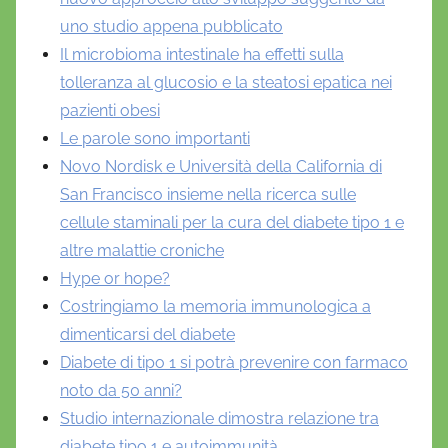
uno studio appena pubblicato
Il microbioma intestinale ha effetti sulla
tolleranza al glucosio e la steatosi epatica nei
pazienti obesi
Le parole sono importanti
Novo Nordisk e Università della California di
San Francisco insieme nella ricerca sulle
cellule staminali per la cura del diabete tipo 1 e
altre malattie croniche
Hype or hope?
Costringiamo la memoria immunologica a
dimenticarsi del diabete
Diabete di tipo 1 si potrà prevenire con farmaco
noto da 50 anni?
Studio internazionale dimostra relazione tra
diabete tipo 1 e autoimmunità