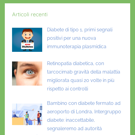
Articoli recenti
Diabete di tipo 1, primi segnali
positivi per una nuova
immunoterapia plasmidica
Retinopatia diabetica, con
tarcocimab gravità della malattia
migliorata quasi 20 volte in più
rispetto ai controlli
Bambino con diabete fermato ad
aeroporto di Londra, Intergruppo
diabete: inaccettabile,
segnaleremo ad autorità