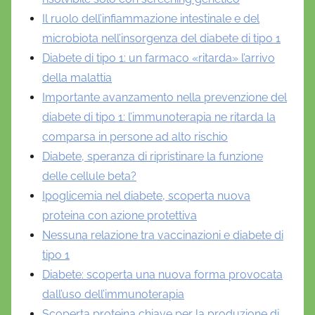
Il ruolo dell’infiammazione intestinale e del
microbiota nell’insorgenza del diabete di tipo 1
Diabete di tipo 1: un farmaco «ritarda» l’arrivo
della malattia
Importante avanzamento nella prevenzione del
diabete di tipo 1: l’immunoterapia ne ritarda la
comparsa in persone ad alto rischio
Diabete, speranza di ripristinare la funzione
delle cellule beta?
Ipoglicemia nel diabete, scoperta nuova
proteina con azione protettiva
Nessuna relazione tra vaccinazioni e diabete di
tipo 1
Diabete: scoperta una nuova forma provocata
dall’uso dell’immunoterapia
Scoperta proteina chiave per la produzione di