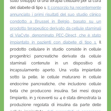
sullo sviluppo di una terapia cellulare per la cura
del diabete di tipo 1.
Il consorzio ha recentemente
annunciato i primi risultati del suo studio clinico
condotto a Brussel in Belgio, basato su un
prodotto terapeutico derivato da cellule staminali
di ViaCyte, denominato PEC-Direct, che è stato
impiantato in pazienti con diabete di tipo 1.
Il
prodotto cellulare in studio consiste in cellule
progenitrici pancreatiche derivate da cellule
staminali contenute in un dispositivo di
incapsulamento aperto. Una volta impiantate
sotto la pelle, le cellule maturano in cellule
endocrine pancreatiche, che includono cellule
beta che producono insulina. Sei mesi dopo
l’impianto, in 3 riceventi su 4 è stata dimostrata la
produzione regolata di insulina da parte delle