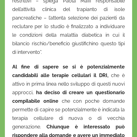
restrittivi – spiega Paola Maffi responsabile
dell’attività clinica del trapianto di isole
pancreatiche – l’attenta selezione dei pazienti da
reclutare per lo studio è finalizzato a individuare
le condizioni della malattia diabetica in cui il
bilancio rischio/beneficio giustifichino questo tipi
di intervento”.
Al fine di sapere se si è potenzialmente
candidabili alle terapie cellulari il DRI,
che è
attivo in prima linea nello sviluppo di questi nuovi
approcci,
ha deciso di creare un questionario
compilabile online
che con poche domande
permette di capire se potenzialmente è indicata la
terapia cellulare di nuova o di vecchia
generazione.
Chiunque è interessato può
rispondere alla domande e avere un immediato