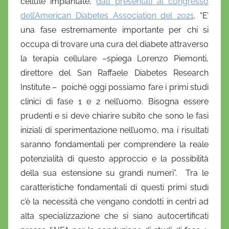
cellule impiantate,
dati presentati al congresso
dell’American Diabetes Association del 2021
. “E’
una fase estremamente importante per chi si
occupa di trovare una cura del diabete attraverso
la terapia cellulare –spiega Lorenzo Piemonti,
direttore del San Raffaele Diabetes Research
Institute – poiché oggi possiamo fare i primi studi
clinici di fase 1 e 2 nell’uomo. Bisogna essere
prudenti e si deve chiarire subito che sono le fasi
iniziali di sperimentazione nell’uomo, ma i risultati
saranno fondamentali per comprendere la reale
potenzialità di questo approccio e la possibilità
della sua estensione su grandi numeri”. Tra le
caratteristiche fondamentali di questi primi studi
c’è la necessità che vengano condotti in centri ad
alta specializzazione che si siano autocertificati