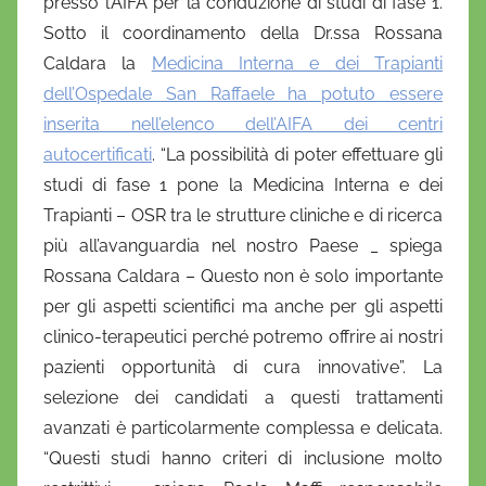
presso l’AIFA per la conduzione di studi di fase 1.
Sotto il coordinamento della Dr.ssa Rossana
Caldara la
Medicina Interna e dei Trapianti
dell’Ospedale San Raffaele ha potuto essere
inserita nell’elenco dell’AIFA dei centri
autocertificati
. “La possibilità di poter effettuare gli
studi di fase 1 pone la Medicina Interna e dei
Trapianti – OSR tra le strutture cliniche e di ricerca
più all’avanguardia nel nostro Paese _ spiega
Rossana Caldara – Questo non è solo importante
per gli aspetti scientifici ma anche per gli aspetti
clinico-terapeutici perché potremo offrire ai nostri
pazienti opportunità di cura innovative”. La
selezione dei candidati a questi trattamenti
avanzati è particolarmente complessa e delicata.
“Questi studi hanno criteri di inclusione molto