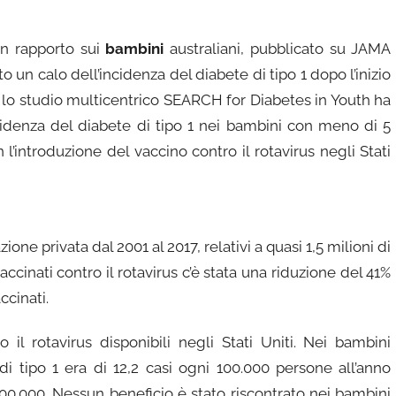
un rapporto sui
bambini
australiani, pubblicato su JAMA
o un calo dell’incidenza del diabete di tipo 1 dopo l’inizio
tre lo studio multicentrico SEARCH for Diabetes in Youth ha
ncidenza del diabete di tipo 1 nei bambini con meno di 5
l’introduzione del vaccino contro il rotavirus negli Stati
azione privata dal 2001 al 2017, relativi a quasi 1,5 milioni di
ccinati contro il rotavirus c’è stata una riduzione del 41%
ccinati.
o il rotavirus disponibili negli Stati Uniti. Nei bambini
i tipo 1 era di 12,2 casi ogni 100.000 persone all’anno
00.000. Nessun beneficio è stato riscontrato nei bambini