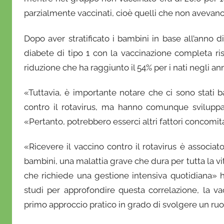
parzialmente vaccinati, cioè quelli che non avevano
Dopo aver stratificato i bambini in base all’anno di
diabete di tipo 1 con la vaccinazione completa ri
riduzione che ha raggiunto il 54% per i nati negli an
«Tuttavia, è importante notare che ci sono stati b
contro il rotavirus, ma hanno comunque sviluppa
«Pertanto, potrebbero esserci altri fattori concomit
«Ricevere il vaccino contro il rotavirus è associato
bambini, una malattia grave che dura per tutta la vi
che richiede una gestione intensiva quotidiana» 
studi per approfondire questa correlazione, la va
primo approccio pratico in grado di svolgere un ruo