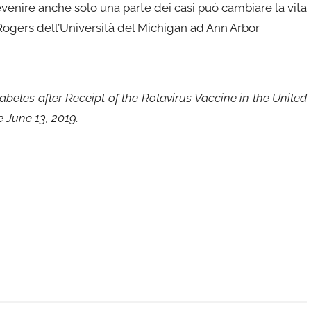
venire anche solo una parte dei casi può cambiare la vita
ogers dell’Università del Michigan ad Ann Arbor
betes after Receipt of the Rotavirus Vaccine in the United
e June 13, 2019.