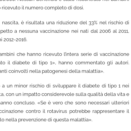
 ricevuto il numero completo di dosi.
 nascita, è risultata una riduzione del 33% nel rischio di
spetto a nessuna vaccinazione nei nati dal 2006 al 2011,
ni 2012-2016.
ambini che hanno ricevuto l’intera serie di vaccinazione
to il diabete di tipo 1», hanno commentato gli autori.
anti coinvolti nella patogenesi della malattia».
 a un minor rischio di sviluppare il diabete di tipo 1 nei
ta, con un impatto considerevole sulla qualità della vita e
hanno concluso. «Se è vero che sono necessari ulteriori
ccinazione contro il rotavirus potrebbe rappresentare il
lo nella prevenzione di questa malattia».