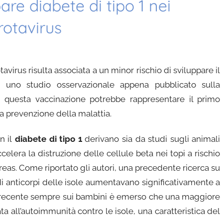
are diabete di tipo 1 nei
rotavirus
avirus risulta associata a un minor rischio di sviluppare il
uno studio osservazionale appena pubblicato sulla
e questa vaccinazione potrebbe rappresentare il primo
la prevenzione della malattia.
n il
diabete di tipo 1
derivano sia da studi sugli animali
celera la distruzione delle cellule beta nei topi a rischio
reas. Come riportato gli autori, una precedente ricerca su
i di anticorpi delle isole aumentavano significativamente a
rial recente sempre sui bambini è emerso che una maggiore
ata all’autoimmunità contro le isole, una caratteristica del