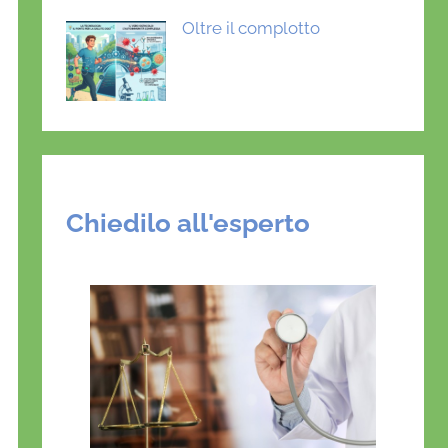
Oltre il complotto
Chiedilo all'esperto