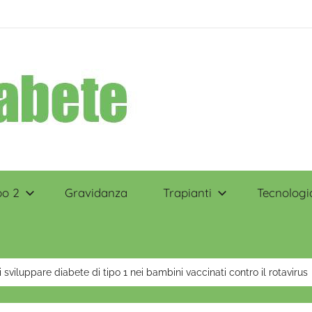
po 2
Gravidanza
Trapianti
Tecnologi
i sviluppare diabete di tipo 1 nei bambini vaccinati contro il rotavirus