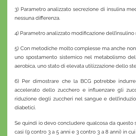
3) Parametro analizzato secrezione di insulina m
nessuna differenza.
4) Parametro analizzato modificazione dell’insulino
5) Con metodiche molto complesse ma anche non sce
uno spostamento sistemico nel metabolismo dello 
aerobica, uno stato di elevata utilizzazione dello st
6) Per dimostrare che la BCG potrebbe indurre
accelerato dello zucchero e influenzare gli zuc
riduzione degli zuccheri nel sangue e dell’induz
diabetici.
Se quindi io devo concludere qualcosa da questo s
casi (9 contro 3 a 5 anni e 3 contro 3 a 8 anni) in 