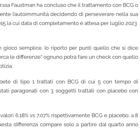
Dr.ssa Faustman ha concluso che il trattamento con BCG o
mente l’autoimmunità decidendo di perseverare nella sua
 2015 la cui data di completamento è attesa per luglio 2023
n gioco semplice. Io riporto per punti quello che si dice
cerca le differenze” ognuno potrà fare un check con quello
tizia.
ete di tipo 1 trattati con BCG di cui 5 con tempo di
stati paragonati con 3 soggetti trattati con placebo con
 valori 6.18% vs 7.07% rispettivamente BCG e placebo; a 8
uesta differenza compare solo a partire dal quarto anno