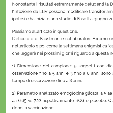
Nonostante i risultati estremamente deludenti la 
l’infezione da EBV possono modificare transitoria
ipotesi e ha iniziato uno studio di Fase II a giugno
Passiamo all’articolo in questione.
L’articolo è di Faustman e collaboratori. Faremo u
nell’articolo e poi come la settimana enigmistica “
che leggerà nei prossimi giorni riguardo a questa no
1) Dimensione del campione: 9 soggetti con diab
osservazione fino a 5 anni e 3 fino a 8 anni sono 
tempo di osservazione fino a 8 anni.
2) Parametro analizzato emoglobina glicata: a 5 aa
aa 6.65 vs 7.22 rispettivamente BCG e placebo. Q
dopo la vaccinazione