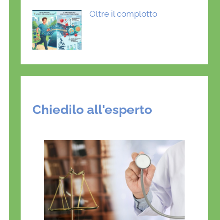
Oltre il complotto
Chiedilo all'esperto