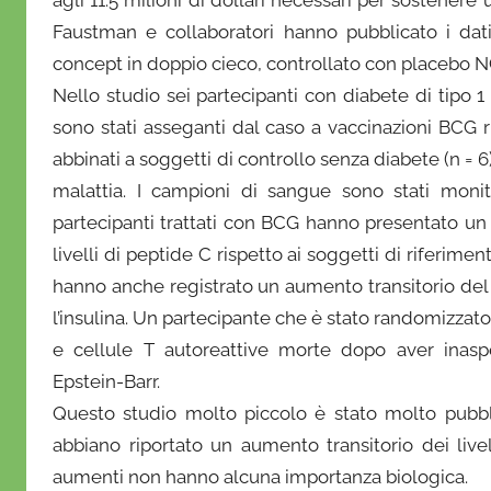
Faustman e collaboratori hanno pubblicato i dati s
concept in doppio cieco, controllato con placebo N
Nello studio sei partecipanti con diabete di tipo 1
sono stati asseganti dal caso a vaccinazioni BCG rip
abbinati a soggetti di controllo senza diabete (n = 6
malattia. I campioni di sangue sono stati moni
partecipanti trattati con BCG hanno presentato un 
livelli di peptide C rispetto ai soggetti di riferim
hanno anche registrato un aumento transitorio del 
l’insulina. Un partecipante che è stato randomizzat
e cellule T autoreattive morte dopo aver inaspe
Epstein-Barr.
Questo studio molto piccolo è stato molto pubblic
abbiano riportato un aumento transitorio dei live
aumenti non hanno alcuna importanza biologica.