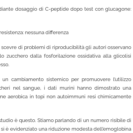
ediante dosaggio di C-peptide dopo test con glucagone:
 resistenza: nessuna differenza
vre di problemi di riproducibilità gli autori osservano
zucchero dalla fosforilazione ossidativa alla glicolisi
esso.
 un cambiamento sistemico per promuovere l’utilizzo
cheri nel sangue, i dati murini hanno dimostrato una
ione aerobica in topi non autoimmuni resi chimicamente
tudio è questo. Stiamo parlando di un numero risibile di
cui si è evidenziato una riduzione modesta dell’emoglobina