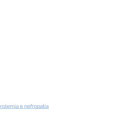
erolemia e nefropatia