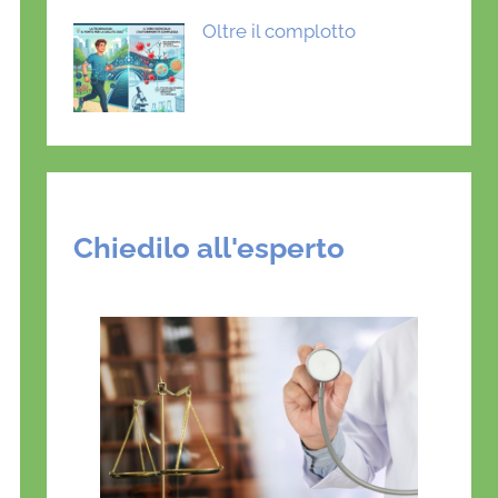
Oltre il complotto
Chiedilo all'esperto