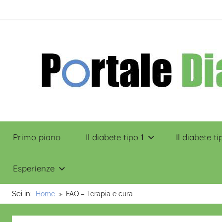
Salta
contenuto
al
contenuto
Portale
Primo piano
Il diabete tipo 1
Il diabete ti
Diabete
Esperienze
Sei in:
Home
FAQ – Terapia e cura