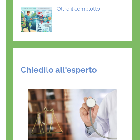
Oltre il complotto
Chiedilo all'esperto