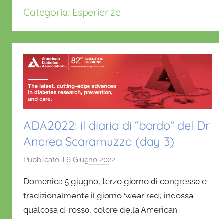
Categoria:
Esperienze
ADA2022: il diario di “bordo” del Dr
Andrea Scaramuzza (day 3)
Pubblicato il
6 Giugno 2022
d
i
Domenica 5 giugno, terzo giorno di congresso e
D
tradizionalmente il giorno ‘wear red‘, indossa
a
qualcosa di rosso, colore della American
n