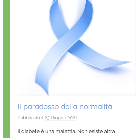
Il paradosso della normalità
Pubblicato il
23 Giugno 2021
d
i
Il diabete è una malattia. Non esiste altra
D