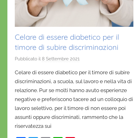
Celare di essere diabetico per il
timore di subire discriminazioni
Pubblicato il
8 Settembre 2021
d
i
Celare di essere diabetico per il timore di subire
D
discriminazioni, a scuola, sul lavoro e nella vita di
a
relazione. Pur se molti hanno avuto esperienze
n
negative e preferiscono tacere ad un colloquio di
i
e
lavoro selettivo, per il timore di non essere poi
l
assunti oppure discriminati, rammento che la
a
riservatezza sui
D