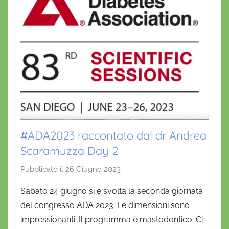
#ADA2023 raccontato dal dr Andrea
Scaramuzza Day 2
Pubblicato il
26 Giugno 2023
d
i
Sabato 24 giugno si è svolta la seconda giornata
D
del congresso ADA 2023. Le dimensioni sono
a
impressionanti. Il programma è mastodontico. Ci
n