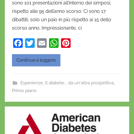
sono 101 presentazioni all’interno dei simposi,
i
rispetto alle 95 dell’anno scorso. Ci sono 17
e
dibattiti, solo un paio in più rispetto ai 15 dello
l
a
scorso anno. Impressionante, ci
D
F
T
E
W
Pi
'
a
w
m
h
nt
O
n
c
itt
ai
at
er
Continua a leggere
o
e
er
l
s
e
f
b
A
st
r
Esperienze
,
Il diabete... da un'altra prospettiva
,
o
p
i
Primo piano
o
o
p
k