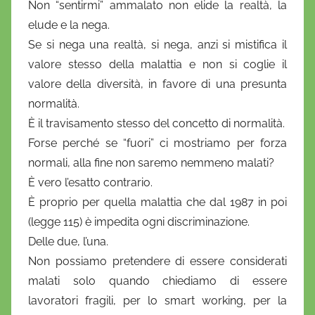
Non “sentirmi” ammalato non elide la realtà, la
elude e la nega.
Se si nega una realtà, si nega, anzi si mistifica il
valore stesso della malattia e non si coglie il
valore della diversità, in favore di una presunta
normalità.
È il travisamento stesso del concetto di normalità.
Forse perché se “fuori” ci mostriamo per forza
normali, alla fine non saremo nemmeno malati?
È vero l’esatto contrario.
È proprio per quella malattia che dal 1987 in poi
(legge 115) è impedita ogni discriminazione.
Delle due, l’una.
Non possiamo pretendere di essere considerati
malati solo quando chiediamo di essere
lavoratori fragili, per lo smart working, per la