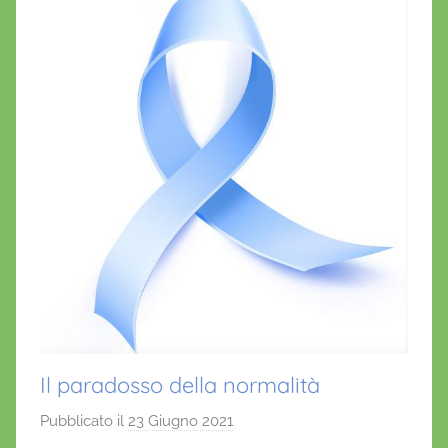
Il paradosso della normalità
Pubblicato il
23 Giugno 2021
d
i