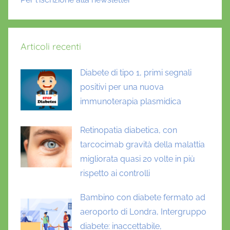
a
d
e
Articoli recenti
f
i
Diabete di tipo 1, primi segnali
n
positivi per una nuova
i
t
immunoterapia plasmidica
i
v
Retinopatia diabetica, con
a
tarcocimab gravità della malattia
,
migliorata quasi 20 volte in più
d
rispetto ai controlli
i
a
Bambino con diabete fermato ad
b
aeroporto di Londra, Intergruppo
e
diabete: inaccettabile,