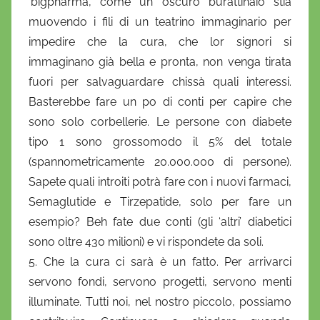
‘bigpharma’, come un oscuro burattinaio stia
muovendo i fili di un teatrino immaginario per
impedire che la cura, che lor signori si
immaginano già bella e pronta, non venga tirata
fuori per salvaguardare chissà quali interessi.
Basterebbe fare un po di conti per capire che
sono solo corbellerie. Le persone con diabete
tipo 1 sono grossomodo il 5% del totale
(spannometricamente 20.000.000 di persone).
Sapete quali introiti potrà fare con i nuovi farmaci,
Semaglutide e Tirzepatide, solo per fare un
esempio? Beh fate due conti (gli ‘altri’ diabetici
sono oltre 430 milioni) e vi rispondete da soli.
5. Che la cura ci sarà è un fatto. Per arrivarci
servono fondi, servono progetti, servono menti
illuminate. Tutti noi, nel nostro piccolo, possiamo