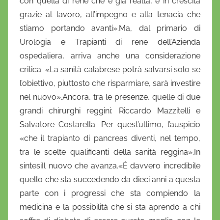
con quella di rene che è già realtà, è in crescita
grazie al lavoro, all’impegno e alla tenacia che
stiamo portando avanti».Ma, dal primario di
Urologia e Trapianti di rene dell’Azienda
ospedaliera, arriva anche una considerazione
critica: «La sanità calabrese potrà salvarsi solo se
l’obiettivo, piuttosto che risparmiare, sarà investire
nel nuovo».Ancora, tra le presenze, quelle di due
grandi chirurghi reggini: Riccardo Mazzitelli e
Salvatore Costarella. Per quest’ultimo, l’auspicio
«che il trapianto di pancreas diventi, nel tempo,
tra le scelte qualificanti della sanità reggina».In
sintesiIl nuovo che avanza.«È davvero incredibile
quello che sta succedendo da dieci anni a questa
parte con i progressi che sta compiendo la
medicina e la possibilità che si sta aprendo a chi