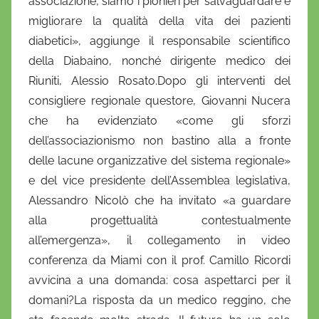
associazione, siamo i pionieri per salvaguardare e
migliorare la qualità della vita dei pazienti
diabetici», aggiunge il responsabile scientifico
della Diabaino, nonché dirigente medico dei
Riuniti, Alessio Rosato.Dopo gli interventi del
consigliere regionale questore, Giovanni Nucera
che ha evidenziato «come gli sforzi
dell’associazionismo non bastino alla a fronte
delle lacune organizzative del sistema regionale»
e del vice presidente dell’Assemblea legislativa,
Alessandro Nicolò che ha invitato «a guardare
alla progettualità contestualmente
all’emergenza», il collegamento in video
conferenza da Miami con il prof. Camillo Ricordi
avvicina a una domanda: cosa aspettarci per il
domani?La risposta da un medico reggino, che