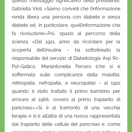
questo messaggio significativo della presidente,
Gabriella Violi: «Siamo convinti che l’informazione
renda libera una persona con diabete e senza
diabete ed, in particolare, quell’informazione che
fa rivoluzione».Poi, spazio al percorso della
scienza. «Dal 1921, anno da ricordare per la
scoperta dell’insulina – ha sottolineato la
responsabile del servizio di Diabetologia Asp Rc-
Pst-Gallico, Mariantonella Ferraro (che si è
soffermata sulle complicanze della malattia:
retinopatia, nefropatia, e neuropatia) – al 1922
quando è stato trattato il primo bambino per
arrivare al 1966, ovvero al primo trapianto di
pancreas».«Si è al tramonto di una vecchia
terapia e si è all’alba di una nuova rappresentata
dal trapianto delle cellule del pancreas e, come