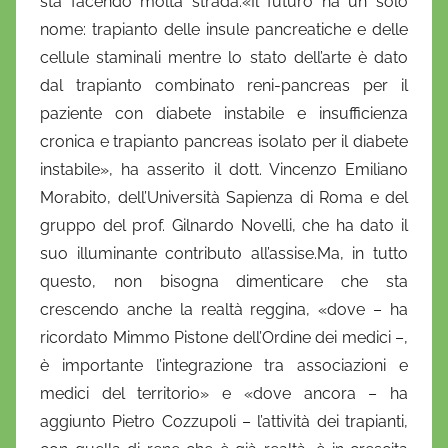
sta facendo molta strada.«Il futuro ha un solo
nome: trapianto delle insule pancreatiche e delle
cellule staminali mentre lo stato dell’arte è dato
dal trapianto combinato reni-pancreas per il
paziente con diabete instabile e insufficienza
cronica e trapianto pancreas isolato per il diabete
instabile», ha asserito il dott. Vincenzo Emiliano
Morabito, dell’Università Sapienza di Roma e del
gruppo del prof. Gilnardo Novelli, che ha dato il
suo illuminante contributo all’assise.Ma, in tutto
questo, non bisogna dimenticare che sta
crescendo anche la realtà reggina, «dove – ha
ricordato Mimmo Pistone dell’Ordine dei medici –,
è importante l’integrazione tra associazioni e
medici del territorio» e «dove ancora – ha
aggiunto Pietro Cozzupoli – l’attività dei trapianti,