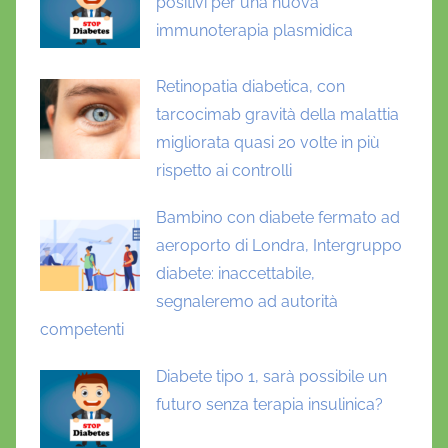
positivi per una nuova
immunoterapia plasmidica
Retinopatia diabetica, con
tarcocimab gravità della malattia
migliorata quasi 20 volte in più
rispetto ai controlli
Bambino con diabete fermato ad
aeroporto di Londra, Intergruppo
diabete: inaccettabile,
segnaleremo ad autorità
competenti
Diabete tipo 1, sarà possibile un
futuro senza terapia insulinica?