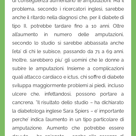
di conseguenza aumentano le amputazioni. Ma il
i
problema, secondo i ricercatori inglesi, sarebbe
o
anche il ritardo nella diagnosi che, per il diabete di
tipo II, potrebbe tardare fino a 10 anni. Oltre
all’aumento in numero delle amputazioni,
secondo lo studio si sarebbe abbassata anche
l’eta’ di chi le subisce, passando da 71 a 69 anni.
Inoltre, sarebbero piu’ gli uomini che le donne a
subire le amputazioni. Insieme a complicazioni
quali attacco cardiaco e ictus, chi soffre di diabete
sviluppa maggiormente problemi ai piedi, incluso
ulcere che, infettandosi, possono portare a
cancrena. ”Il risultato dello studio – ha dichiarato
la diabetologa inglese Sara Spiers – e’ importante
perche’ indica l’aumento in un tipo particolare di
amputazione. Aumento che potrebbe essere