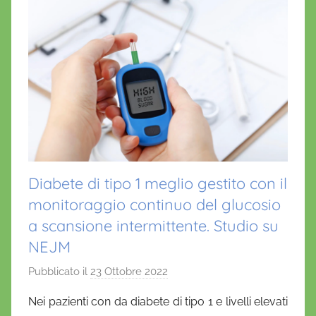
Diabete di tipo 1 meglio gestito con il
monitoraggio continuo del glucosio
a scansione intermittente. Studio su
NEJM
Pubblicato il
23 Ottobre 2022
d
i
Nei pazienti con da diabete di tipo 1 e livelli elevati
D