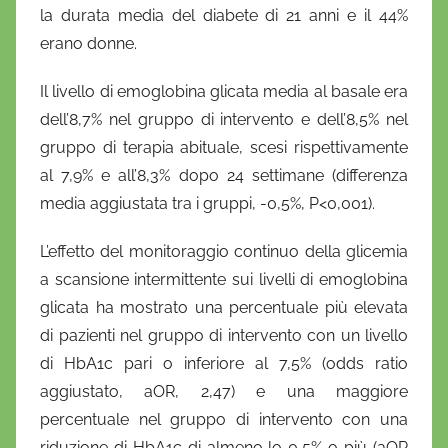
la durata media del diabete di 21 anni e il 44%
erano donne.
Il livello di emoglobina glicata media al basale era
dell’8,7% nel gruppo di intervento e dell’8,5% nel
gruppo di terapia abituale, scesi rispettivamente
al 7,9% e all’8,3% dopo 24 settimane (differenza
media aggiustata tra i gruppi, -0,5%, P<0,001).
L’effetto del monitoraggio continuo della glicemia
a scansione intermittente sui livelli di emoglobina
glicata ha mostrato una percentuale più elevata
di pazienti nel gruppo di intervento con un livello
di HbA1c pari o inferiore al 7,5% (odds ratio
aggiustato, aOR, 2,47) e una maggiore
percentuale nel gruppo di intervento con una
riduzione di HbA1c di almeno lo 0,5% o più (aOR