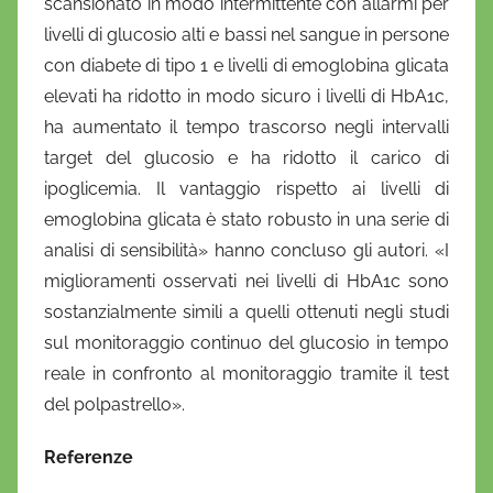
scansionato in modo intermittente con allarmi per
livelli di glucosio alti e bassi nel sangue in persone
con diabete di tipo 1 e livelli di emoglobina glicata
elevati ha ridotto in modo sicuro i livelli di HbA1c,
ha aumentato il tempo trascorso negli intervalli
target del glucosio e ha ridotto il carico di
ipoglicemia. Il vantaggio rispetto ai livelli di
emoglobina glicata è stato robusto in una serie di
analisi di sensibilità» hanno concluso gli autori. «I
miglioramenti osservati nei livelli di HbA1c sono
sostanzialmente simili a quelli ottenuti negli studi
sul monitoraggio continuo del glucosio in tempo
reale in confronto al monitoraggio tramite il test
del polpastrello».
Referenze