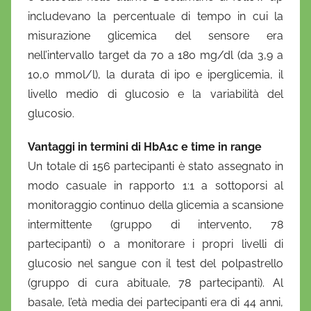
includevano la percentuale di tempo in cui la
misurazione glicemica del sensore era
nell’intervallo target da 70 a 180 mg/dl (da 3,9 a
10,0 mmol/l), la durata di ipo e iperglicemia, il
livello medio di glucosio e la variabilità del
glucosio.
Vantaggi in termini di HbA1c e time in range
Un totale di 156 partecipanti è stato assegnato in
modo casuale in rapporto 1:1 a sottoporsi al
monitoraggio continuo della glicemia a scansione
intermittente (gruppo di intervento, 78
partecipanti) o a monitorare i propri livelli di
glucosio nel sangue con il test del polpastrello
(gruppo di cura abituale, 78 partecipanti). Al
basale, l’età media dei partecipanti era di 44 anni,