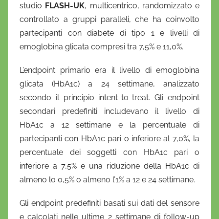
studio
FLASH-UK
, multicentrico, randomizzato e
controllato a gruppi paralleli, che ha coinvolto
partecipanti con diabete di tipo 1 e livelli di
emoglobina glicata compresi tra 7,5% e 11,0%.
L’endpoint primario era il livello di emoglobina
glicata (HbA1c) a 24 settimane, analizzato
secondo il principio intent-to-treat. Gli endpoint
secondari predefiniti includevano il livello di
HbA1c a 12 settimane e la percentuale di
partecipanti con HbA1c pari o inferiore al 7,0%, la
percentuale dei soggetti con HbA1c pari o
inferiore a 7,5% e una riduzione della HbA1c di
almeno lo 0,5% o almeno l’1% a 12 e 24 settimane.
Gli endpoint predefiniti basati sui dati del sensore
e calcolati nelle ultime 2 settimane di follow-up