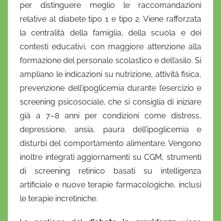
per distinguere meglio le raccomandazioni
relative al diabete tipo 1 e tipo 2. Viene rafforzata
la centralità della famiglia, della scuola e dei
contesti educativi, con maggiore attenzione alla
formazione del personale scolastico e dell’asilo. Si
ampliano le indicazioni su nutrizione, attività fisica,
prevenzione dell’ipoglicemia durante l’esercizio e
screening psicosociale, che si consiglia di iniziare
già a 7–8 anni per condizioni come distress,
depressione, ansia, paura dell’ipoglicemia e
disturbi del comportamento alimentare. Vengono
inoltre integrati aggiornamenti su CGM, strumenti
di screening retinico basati su intelligenza
artificiale e nuove terapie farmacologiche, inclusi
le terapie incretiniche.