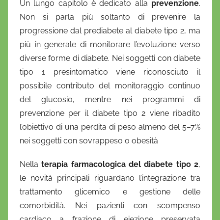
Un lungo capitolo è dedicato alla
prevenzione
.
Non si parla più soltanto di prevenire la
progressione dal prediabete al diabete tipo 2, ma
più in generale di monitorare l’evoluzione verso
diverse forme di diabete. Nei soggetti con diabete
tipo 1 presintomatico viene riconosciuto il
possibile contributo del monitoraggio continuo
del glucosio, mentre nei programmi di
prevenzione per il diabete tipo 2 viene ribadito
l’obiettivo di una perdita di peso almeno del 5–7%
nei soggetti con sovrappeso o obesità
Nella
terapia farmacologica del diabete tipo 2
,
le novità principali riguardano l’integrazione tra
trattamento glicemico e gestione delle
comorbidità. Nei pazienti con scompenso
cardiaco a frazione di eiezione preservata