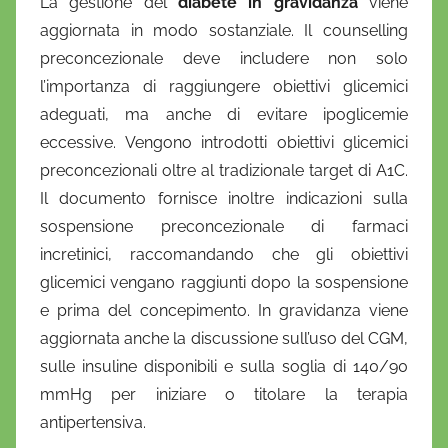
La gestione del
diabete in gravidanza
viene
aggiornata in modo sostanziale. Il counselling
preconcezionale deve includere non solo
l’importanza di raggiungere obiettivi glicemici
adeguati, ma anche di evitare ipoglicemie
eccessive. Vengono introdotti obiettivi glicemici
preconcezionali oltre al tradizionale target di A1C.
Il documento fornisce inoltre indicazioni sulla
sospensione preconcezionale di farmaci
incretinici, raccomandando che gli obiettivi
glicemici vengano raggiunti dopo la sospensione
e prima del concepimento. In gravidanza viene
aggiornata anche la discussione sull’uso del CGM,
sulle insuline disponibili e sulla soglia di 140/90
mmHg per iniziare o titolare la terapia
antipertensiva.