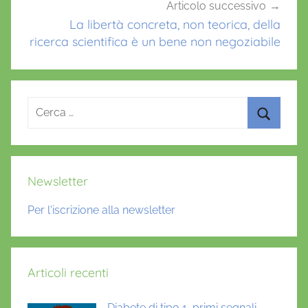
Articolo successivo
La libertà concreta, non teorica, della
ricerca scientifica è un bene non negoziabile
Ricerca
per:
Cerca
Newsletter
Per l'iscrizione alla newsletter
Articoli recenti
Diabete di tipo 1, primi segnali