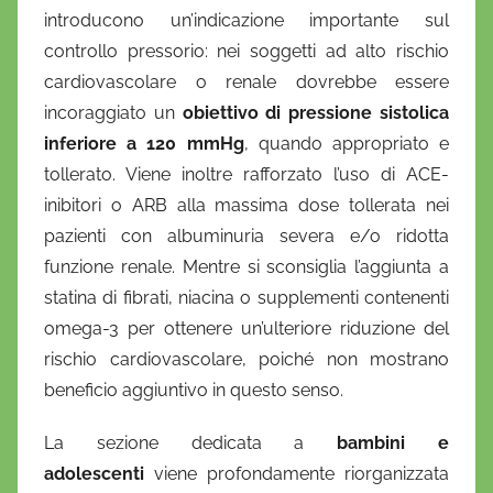
introducono un’indicazione importante sul
controllo pressorio: nei soggetti ad alto rischio
cardiovascolare o renale dovrebbe essere
incoraggiato un
obiettivo di pressione sistolica
inferiore a 120 mmHg
, quando appropriato e
tollerato. Viene inoltre rafforzato l’uso di ACE-
inibitori o ARB alla massima dose tollerata nei
pazienti con albuminuria severa e/o ridotta
funzione renale. Mentre si sconsiglia l’aggiunta a
statina di fibrati, niacina o supplementi contenenti
omega-3 per ottenere un’ulteriore riduzione del
rischio cardiovascolare, poiché non mostrano
beneficio aggiuntivo in questo senso.
La sezione dedicata a
bambini e
adolescenti
viene profondamente riorganizzata