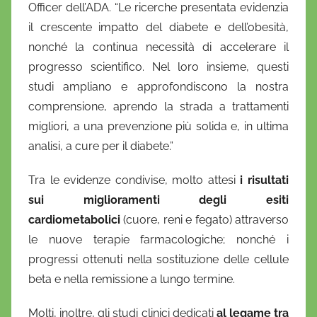
Officer dell’ADA. “Le ricerche presentata evidenzia
il crescente impatto del diabete e dell’obesità,
nonché la continua necessità di accelerare il
progresso scientifico. Nel loro insieme, questi
studi ampliano e approfondiscono la nostra
comprensione, aprendo la strada a trattamenti
migliori, a una prevenzione più solida e, in ultima
analisi, a cure per il diabete.”
Tra le evidenze condivise, molto attesi
i risultati
sui miglioramenti degli esiti
cardiometabolici
(cuore, reni e fegato) attraverso
le nuove terapie farmacologiche; nonché i
progressi ottenuti nella sostituzione delle cellule
beta e nella remissione a lungo termine.
Molti, inoltre, gli studi clinici dedicati
al legame tra