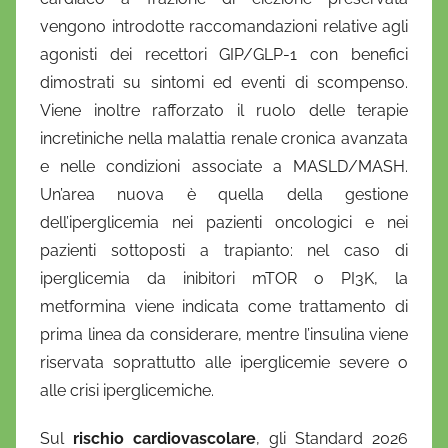
vengono introdotte raccomandazioni relative agli
agonisti dei recettori GIP/GLP-1 con benefici
dimostrati su sintomi ed eventi di scompenso.
Viene inoltre rafforzato il ruolo delle terapie
incretiniche nella malattia renale cronica avanzata
e nelle condizioni associate a MASLD/MASH.
Un’area nuova è quella della gestione
dell’iperglicemia nei pazienti oncologici e nei
pazienti sottoposti a trapianto: nel caso di
iperglicemia da inibitori mTOR o PI3K, la
metformina viene indicata come trattamento di
prima linea da considerare, mentre l’insulina viene
riservata soprattutto alle iperglicemie severe o
alle crisi iperglicemiche.
Sul
rischio cardiovascolare
, gli Standard 2026