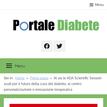
Salta
contenuto
Menu
al
contenuto
Portale
Facebook
Twitter
Diabete
Menu
Sei in:
Home
Primo piano
Al via le ADA Scientific Session
2026 per il futuro della cura del diabete, al centro
personalizzazione e innovazione terapeutica