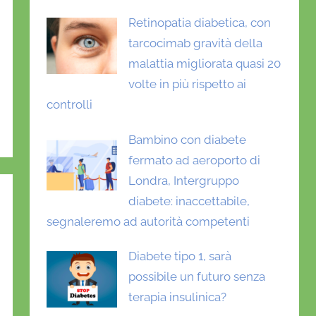
Retinopatia diabetica, con
tarcocimab gravità della
malattia migliorata quasi 20
volte in più rispetto ai
controlli
Bambino con diabete
fermato ad aeroporto di
Londra, Intergruppo
diabete: inaccettabile,
segnaleremo ad autorità competenti
Diabete tipo 1, sarà
possibile un futuro senza
terapia insulinica?