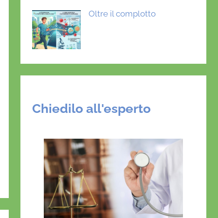
Oltre il complotto
Chiedilo all'esperto