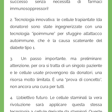
successo senza necessità di farmaci
immunosoppressori!
2. Tecnologia innovativa: le cellule trapiantate (da
donatore) sono state ingegnerizzate con una
tecnologia “ipoimmune” per sfuggire all’attacco
autoimmune, che è la causa scatenante del
diabete tipo 1.
3. Un passo importante, ma preliminare:
attenzione, per ora si tratta di un singolo paziente
e le cellule usate provengono da donatori, una
risorsa molto limitata. È una “prova di concetto”,
non ancora una cura per tutti.
4. L’obiettivo futuro. Le cellule staminali: la vera
rivoluzione sarà applicare questa stessa
tecnologia a cellule derivate da staminali. Queste