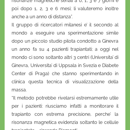
risonanze magnetiche seriali a 0, 1, 3 e 7 giorni e
poi dopo 1, 2, 3 e 6 mesi; li valuteremo inoltre
anche a un anno di distanza”.
Il gruppo di ricercatori milanesi e’ il secondo al
mondo a eseguire una sperimentazione simile
dopo un piccolo studio pilota condotto a Ginevra
un anno fa su 4 pazienti trapiantati; a oggi nel
mondo ci sono soltanto altri 3 centri (Universita’ di
Ginevra, Universita’ di Uppsala in Svezia e Diabete
Center di Praga) che stanno sperimentando in
clinica questa tecnica di visualizzazione della
massa.
“Il metodo potrebbe rivelarsi estremamente utile
per i pazienti: riusciamo infatti a monitorare il
trapianto con estrema precisione, perche’ la
risonanza magnetica evidenzia soltanto le cellule