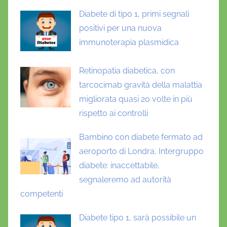
Diabete di tipo 1, primi segnali
positivi per una nuova
immunoterapia plasmidica
Retinopatia diabetica, con
tarcocimab gravità della malattia
migliorata quasi 20 volte in più
rispetto ai controlli
Bambino con diabete fermato ad
aeroporto di Londra, Intergruppo
diabete: inaccettabile,
segnaleremo ad autorità
competenti
Diabete tipo 1, sarà possibile un