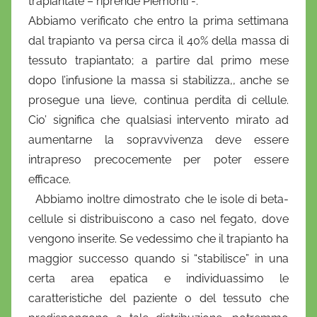
trapiantate – riprende Piemonti -.
Abbiamo verificato che entro la prima settimana
dal trapianto va persa circa il 40% della massa di
tessuto trapiantato; a partire dal primo mese
dopo l’infusione la massa si stabilizza,, anche se
prosegue una lieve, continua perdita di cellule.
Cio’ significa che qualsiasi intervento mirato ad
aumentarne la sopravvivenza deve essere
intrapreso precocemente per poter essere
efficace.
Abbiamo inoltre dimostrato che le isole di beta-
cellule si distribuiscono a caso nel fegato, dove
vengono inserite. Se vedessimo che il trapianto ha
maggior successo quando si “stabilisce” in una
certa area epatica e individuassimo le
caratteristiche del paziente o del tessuto che