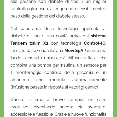
alle persone con diabete di tipo 1 un miglior
controllo glicemico, alleggerendo sensibilmente il
peso della gestione del diabete stesso.
Nel panorama della tecnologia applicata al
diabete di tipo 1, una novità arriva dal
sistema
Tandem t:slim X2
con tecnologia
Control-IQ
,
lanciato dall’azienda italiana
Movi SpA
. Un sistema
ibrido a circuito chiuso, già diffuso in Italia, che
combina una pompa per insulina, un sensore per
il monitoraggio continuo della glicemia e un
algoritmo che modula automaticamente
l’infusione basale in risposta ai valori glicemici.
Questo sistema a breve compirà un salto
evolutivo, diventando ancora più avanzato,
accessibile e flessibile. Grazie a nuove funzionalità