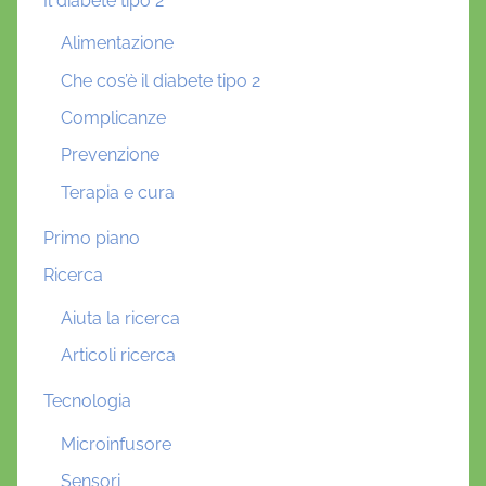
Il diabete tipo 2
Alimentazione
Che cos’è il diabete tipo 2
Complicanze
Prevenzione
Terapia e cura
Primo piano
Ricerca
Aiuta la ricerca
Articoli ricerca
Tecnologia
Microinfusore
Sensori