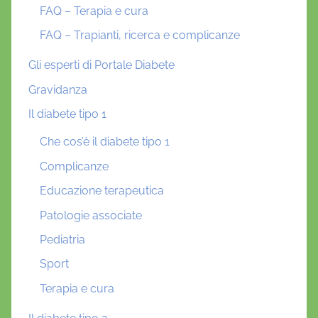
FAQ – Terapia e cura
FAQ – Trapianti, ricerca e complicanze
Gli esperti di Portale Diabete
Gravidanza
Il diabete tipo 1
Che cos’è il diabete tipo 1
Complicanze
Educazione terapeutica
Patologie associate
Pediatria
Sport
Terapia e cura