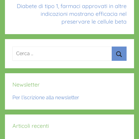
Diabete di tipo 1, farmaci approvati in altre
indicazioni mostrano efficacia nel
preservare le cellule beta
Ricerca
per:
Cerca
Newsletter
Per l'iscrizione alla newsletter
Articoli recenti