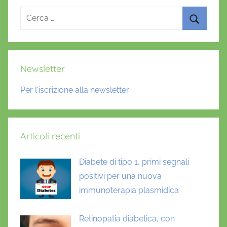
articoli
Ricerca
per:
Cerca
Newsletter
Per l'iscrizione alla newsletter
Articoli recenti
Diabete di tipo 1, primi segnali
positivi per una nuova
immunoterapia plasmidica
Retinopatia diabetica, con