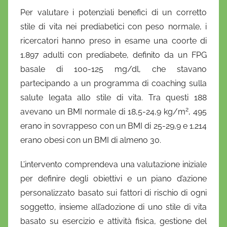
Per valutare i potenziali benefici di un corretto
stile di vita nei prediabetici con peso normale, i
ricercatori hanno preso in esame una coorte di
1.897 adulti con prediabete, definito da un FPG
basale di 100-125 mg/dl, che stavano
partecipando a un programma di coaching sulla
salute legata allo stile di vita. Tra questi 188
2
avevano un BMI normale di 18,5-24,9 kg/m
, 495
erano in sovrappeso con un BMI di 25-29,9 e 1.214
erano obesi con un BMI di almeno 30.
L’intervento comprendeva una valutazione iniziale
per definire degli obiettivi e un piano d’azione
personalizzato basato sui fattori di rischio di ogni
soggetto, insieme all’adozione di uno stile di vita
basato su esercizio e attività fisica, gestione del