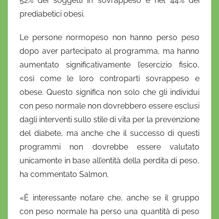
52% dei soggetti in sovrappeso e nel 44% dei
prediabetici obesi.
Le persone normopeso non hanno perso peso
dopo aver partecipato al programma, ma hanno
aumentato significativamente l’esercizio fisico,
così come le loro controparti sovrappeso e
obese. Questo significa non solo che gli individui
con peso normale non dovrebbero essere esclusi
dagli interventi sullo stile di vita per la prevenzione
del diabete, ma anche che il successo di questi
programmi non dovrebbe essere valutato
unicamente in base all’entità della perdita di peso,
ha commentato Salmon.
«È interessante notare che, anche se il gruppo
con peso normale ha perso una quantità di peso