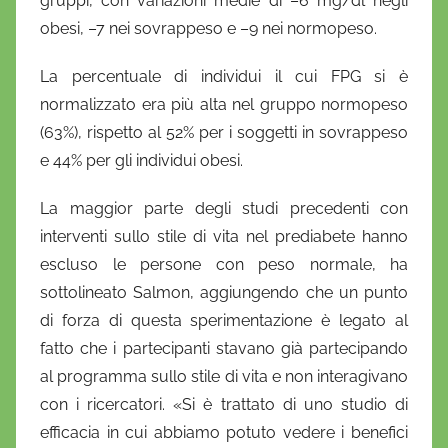
gruppi, con variazioni medie di –6 mg/dl negli
obesi, –7 nei sovrappeso e –9 nei normopeso.
La percentuale di individui il cui FPG si è
normalizzato era più alta nel gruppo normopeso
(63%), rispetto al 52% per i soggetti in sovrappeso
e 44% per gli individui obesi.
La maggior parte degli studi precedenti con
interventi sullo stile di vita nel prediabete hanno
escluso le persone con peso normale, ha
sottolineato Salmon, aggiungendo che un punto
di forza di questa sperimentazione è legato al
fatto che i partecipanti stavano già partecipando
al programma sullo stile di vita e non interagivano
con i ricercatori. «Si è trattato di uno studio di
efficacia in cui abbiamo potuto vedere i benefici