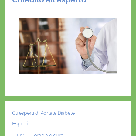
Gli esperti di Portale Diabete
Esperti
FAQ – Terapia e cura