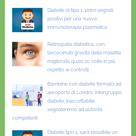
Diabete di tipo 1, primi segnali
positivi per una nuova
immunoterapia plasmidica
Retinopatia diabetica, con
tarcocimab gravità della malattia
migliorata quasi 20 volte in più
rispetto ai controlli
Bambino con diabete fermato ad
aeroporto di Londra, Intergruppo
diabete: inaccettabile,
segnaleremo ad autorità
competenti
Diabete tipo 1, sarà possibile un