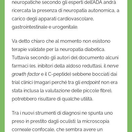
neuropatiche secondo gli esperti dell’ADA andrà
ricercata la presenza di neuropatia autonomica, a
carico degli apparati cardiovascolare,
gastrointestinale e urogenitale.
Va detto chiaro che al momento non esistono
terapie validate per la neuropatia diabetica.
Tuttavia secondo gli autori del documento alcuni
farmaci (es. inibitori della aldoso reduttasi, il
nerve
growth factor
e il C-peptide) sebbene bocciati dai
trial clinici (magari perché tra gli
endpoint
non era
stata inclusa la valutazione delle piccole fibre),
potrebbero risultare di qualche utilità.
Tra i nuovi strumenti di diagnosi ne spunta uno
preso in prestito dagli oculisti: la microscopia
corneale confocale, che sembra avere un