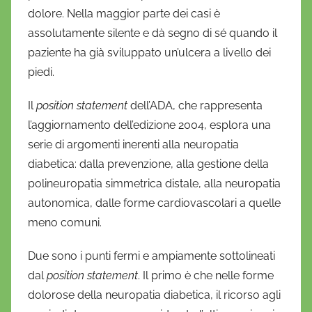
dolore. Nella maggior parte dei casi è
assolutamente silente e dà segno di sé quando il
paziente ha già sviluppato un’ulcera a livello dei
piedi.
Il
position statement
dell’ADA, che rappresenta
l’aggiornamento dell’edizione 2004, esplora una
serie di argomenti inerenti alla neuropatia
diabetica: dalla prevenzione, alla gestione della
polineuropatia simmetrica distale, alla neuropatia
autonomica, dalle forme cardiovascolari a quelle
meno comuni.
Due sono i punti fermi e ampiamente sottolineati
dal
position statement
. Il primo è che nelle forme
dolorose della neuropatia diabetica, il ricorso agli