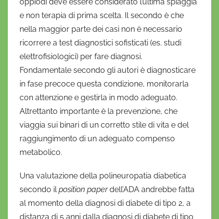
oppiodi deve essere considerato l’ultima spiaggia
e non terapia di prima scelta. Il secondo è che
nella maggior parte dei casi non è necessario
ricorrere a test diagnostici sofisticati (es. studi
elettrofisiologici) per fare diagnosi.
Fondamentale secondo gli autori è diagnosticare
in fase precoce questa condizione, monitorarla
con attenzione e gestirla in modo adeguato.
Altrettanto importante è la prevenzione, che
viaggia sui binari di un corretto stile di vita e del
raggiungimento di un adeguato compenso
metabolico.
Una valutazione della polineuropatia diabetica
secondo il
position paper
dell’ADA andrebbe fatta
al momento della diagnosi di diabete di tipo 2, a
distanza di 5 anni dalla diagnosi di diabete di tipo