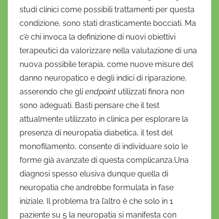
o
studi clinici come possibili trattamenti per questa
f
condizione, sono stati drasticamente bocciati. Ma
r
c’è chi invoca la definizione di nuovi obiettivi
i
terapeutici da valorizzare nella valutazione di una
o
nuova possibile terapia, come nuove misure del
danno neuropatico e degli indici di riparazione,
asserendo che gli
endpoint
utilizzati finora non
sono adeguati. Basti pensare che il test
attualmente utilizzato in clinica per esplorare la
presenza di neuropatia diabetica, il test del
monofilamento, consente di individuare solo le
forme già avanzate di questa complicanza.Una
diagnosi spesso elusiva dunque quella di
neuropatia che andrebbe formulata in fase
iniziale. Il problema tra l’altro è che solo in 1
paziente su 5 la neuropatia si manifesta con