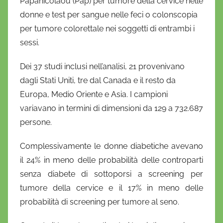
Papanicolaou (Pap) per tumore della cervice nelle
donne e test per sangue nelle feci o colonscopia
per tumore colorettale nei soggetti di entrambi i
sessi.
Dei 37 studi inclusi nell’analisi, 21 provenivano
dagli Stati Uniti, tre dal Canada e il resto da
Europa, Medio Oriente e Asia. I campioni
variavano in termini di dimensioni da 129 a 732.687
persone.
Complessivamente le donne diabetiche avevano
il 24% in meno delle probabilità delle controparti
senza diabete di sottoporsi a screening per
tumore della cervice e il 17% in meno delle
probabilità di screening per tumore al seno.