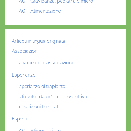
FAQ – Gravidanza, pediatria e micro
FAQ – Alimentazione
Articoli in lingua originale
Associazioni
La voce delle associazioni
Esperienze
Esperienze di trapianto
Il diabete… da un’altra prospettiva
Trascrizioni Le Chat
Esperti
FAQ – Alimentazione