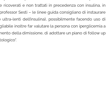
 ricoverati e non trattati in precedenza con insulina, in
ofessor Sesti – le linee guida consigliano di instaurare
 ultra-lenti dell’insulina), possibilmente facendo uso di
igliabile inoltre far valutare la persona con iperglicemia a
nto della dimissione, di adottare un piano di follow up
tologico”.