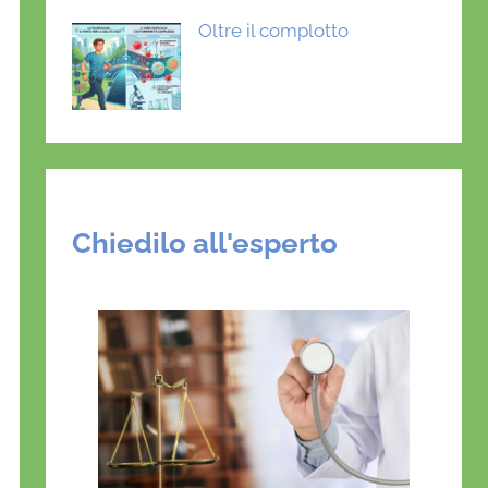
Oltre il complotto
Chiedilo all'esperto