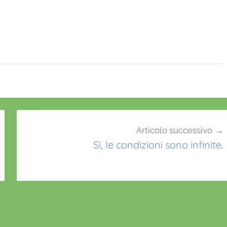
Articolo successivo
Sí, le condizioni sono infinite.