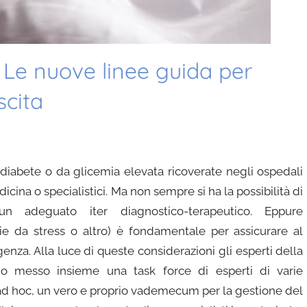
. Le nuove linee guida per
scita
iabete o da glicemia elevata ricoverate negli ospedali
edicina o specialistici. Ma non sempre si ha la possibilità di
n adeguato iter diagnostico-terapeutico. Eppure
mie da stress o altro) è fondamentale per assicurare al
enza. Alla luce di queste considerazioni gli esperti della
nno messo insieme una task force di esperti di varie
a ad hoc, un vero e proprio vademecum per la gestione del