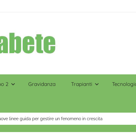
po 2
Gravidanza
Trapianti
Tecnologi
uove linee guida per gestire un fenomeno in crescita