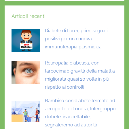
Articoli recenti
Diabete di tipo 1, primi segnali
positivi per una nuova
immunoterapia plasmidica
Retinopatia diabetica, con
tarcocimab gravità della malattia
migliorata quasi 20 volte in più
rispetto ai controlli
Bambino con diabete fermato ad
aeroporto di Londra, Intergruppo
diabete: inaccettabile,
segnaleremo ad autorità