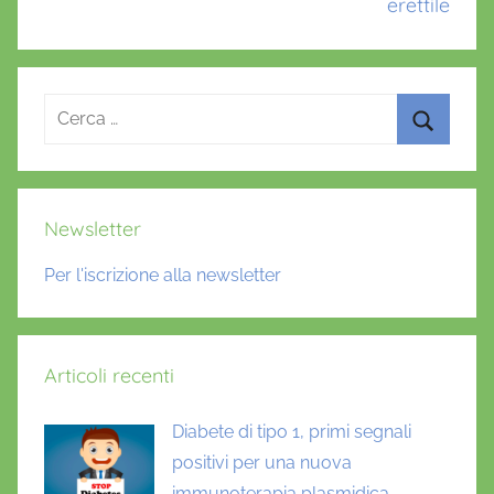
erettile
Ricerca
per:
Cerca
Newsletter
Per l'iscrizione alla newsletter
Articoli recenti
Diabete di tipo 1, primi segnali
positivi per una nuova
immunoterapia plasmidica