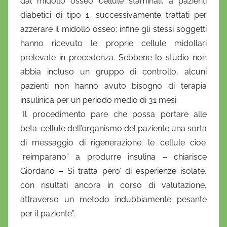
dal midollo osseo cellule staminali, a pazienti
diabetici di tipo 1, successivamente trattati per
azzerare il midollo osseo; infine gli stessi soggetti
hanno ricevuto le proprie cellule midollari
prelevate in precedenza. Sebbene lo studio non
abbia incluso un gruppo di controllo, alcuni
pazienti non hanno avuto bisogno di terapia
insulinica per un periodo medio di 31 mesi.
“Il procedimento pare che possa portare alle
beta-cellule dell’organismo del paziente una sorta
di messaggio di rigenerazione: le cellule cioe’
“reimparano” a produrre insulina – chiarisce
Giordano – Si tratta pero’ di esperienze isolate,
con risultati ancora in corso di valutazione,
attraverso un metodo indubbiamente pesante
per il paziente”.