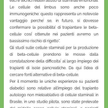
etici e tecnici relativi all’uso di staminali embrionali.
Le cellule del limbus sono anche poco
immunogeniche: questo rappresenta un notevole
vantaggio perche’ se, in futuro, si dovesse
confermare la possibilita’ di trapiantare le beta-
cellule cosi’ ottenute nei pazienti avremo un
bassissimo rischio di rigetto”.
Gli studi sulle cellule staminali per la produzione
di beta-cellule prendono le mosse dalla
constatazione della difficolta’ al largo impiego dei
trapianti di isole pancreatiche. Da qui l’idea di
cercare fonti alternative di beta-cellule.
Per il momento le uniche esperienze su pazienti
diabetici sono relative all’impiego del trapianto
autologo non mieloablativo di cellule staminali: in
Brasile, in uno studio pilota, sono state prelevate