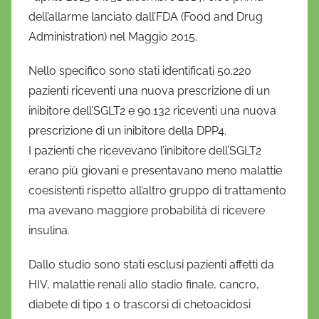
dell’allarme lanciato dall’FDA (Food and Drug
Administration) nel Maggio 2015.
Nello specifico sono stati identificati 50.220
pazienti riceventi una nuova prescrizione di un
inibitore dell’SGLT2 e 90.132 riceventi una nuova
prescrizione di un inibitore della DPP4.
I pazienti che ricevevano l’inibitore dell’SGLT2
erano più giovani e presentavano meno malattie
coesistenti rispetto all’altro gruppo di trattamento
ma avevano maggiore probabilità di ricevere
insulina.
Dallo studio sono stati esclusi pazienti affetti da
HIV, malattie renali allo stadio finale, cancro,
diabete di tipo 1 o trascorsi di chetoacidosi