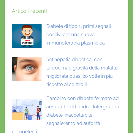
Articoli recenti
Diabete di tipo 1, primi segnali
positivi per una nuova
immunoterapia plasmidica
Retinopatia diabetica, con
tarcocimab gravità della malattia
migliorata quasi 20 volte in più
rispetto ai controlli
Bambino con diabete fermato ad
aeroporto di Londra, Intergruppo
diabete: inaccettabile,
segnaleremo ad autorità
competenti