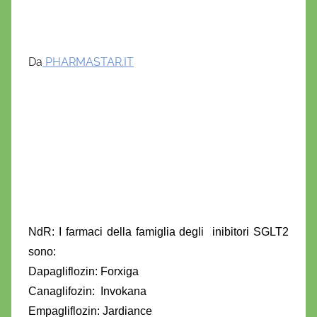
Da
PHARMASTAR.IT
NdR: I farmaci della famiglia degli inibitori SGLT2
sono:
Dapagliflozin: Forxiga
Canaglifozin: Invokana
Empagliflozin: Jardiance