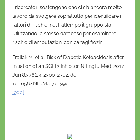
I ricercatori sostengono che ci sia ancora molto
lavoro da svolgere soprattutto per identificare i
fattori di rischio; nel frattempo il gruppo sta
utilizzando lo stesso database per esaminare il
rischio di amputazioni con canagliflozin.
Fralick M. et al. Risk of Diabetic Ketoacidosis after
Initiation of an SGLT2 Inhibitor. N Engl J Med. 2017
Jun 8;376(23):2300-2302. doi:
10.1056/NEJMc1701990.
leggi