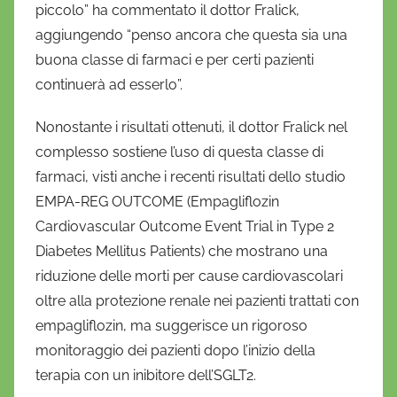
piccolo” ha commentato il dottor Fralick,
aggiungendo “penso ancora che questa sia una
buona classe di farmaci e per certi pazienti
continuerà ad esserlo”.
Nonostante i risultati ottenuti, il dottor Fralick nel
complesso sostiene l’uso di questa classe di
farmaci, visti anche i recenti risultati dello studio
EMPA-REG OUTCOME (Empagliflozin
Cardiovascular Outcome Event Trial in Type 2
Diabetes Mellitus Patients) che mostrano una
riduzione delle morti per cause cardiovascolari
oltre alla protezione renale nei pazienti trattati con
empagliflozin, ma suggerisce un rigoroso
monitoraggio dei pazienti dopo l’inizio della
terapia con un inibitore dell’SGLT2.