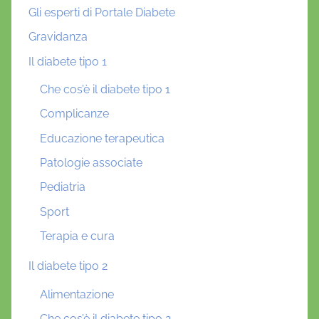
Gli esperti di Portale Diabete
Gravidanza
Il diabete tipo 1
Che cos’è il diabete tipo 1
Complicanze
Educazione terapeutica
Patologie associate
Pediatria
Sport
Terapia e cura
Il diabete tipo 2
Alimentazione
Che cos’è il diabete tipo 2