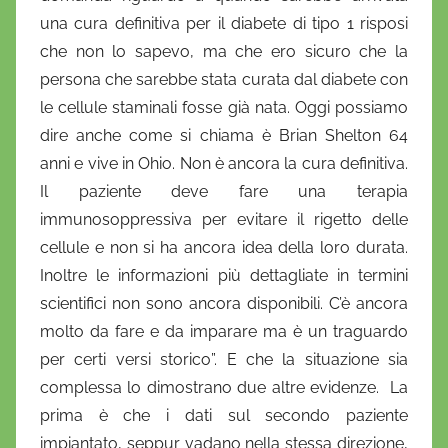
una cura definitiva per il diabete di tipo 1 risposi
che non lo sapevo, ma che ero sicuro che la
persona che sarebbe stata curata dal diabete con
le cellule staminali fosse già nata. Oggi possiamo
dire anche come si chiama è Brian Shelton 64
anni e vive in Ohio. Non è ancora la cura definitiva.
Il paziente deve fare una terapia
immunosoppressiva per evitare il rigetto delle
cellule e non si ha ancora idea della loro durata.
Inoltre le informazioni più dettagliate in termini
scientifici non sono ancora disponibili. C’è ancora
molto da fare e da imparare ma è un traguardo
per certi versi storico”. E che la situazione sia
complessa lo dimostrano due altre evidenze. La
prima è che i dati sul secondo paziente
impiantato, seppur vadano nella stessa direzione,