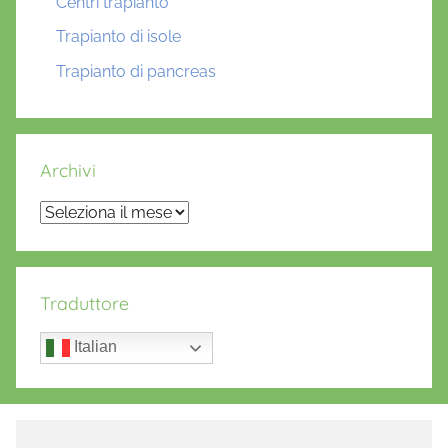
Centri trapianto
Trapianto di isole
Trapianto di pancreas
Archivi
Archivi
Traduttore
Italian