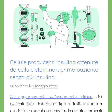
Cellule producenti insulina ottenute
da cellule staminali: primo paziente
senza più insulina
Pubblicato il
8 Maggio 2022
d
i
Gli aggiornamenti sull’andamento clinico
dei
D
pazienti con diabete di tipo 1 trattati con un
a
prodotto terapeutico derivato da cellule staminali