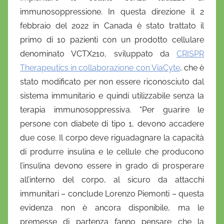
immunosoppressione. In questa direzione il 2
febbraio del 2022 in Canada è stato trattato il
primo di 10 pazienti con un prodotto cellulare
denominato VCTX210, sviluppato da
CRISPR
Therapeutics in collaborazione con ViaCyte
, che è
stato modificato per non essere riconosciuto dal
sistema immunitario e quindi utilizzabile senza la
terapia immunosoppressiva. “Per guarire le
persone con diabete di tipo 1, devono accadere
due cose. Il corpo deve riguadagnare la capacità
di produrre insulina e le cellule che producono
l’insulina devono essere in grado di prosperare
all’interno del corpo, al sicuro da attacchi
immunitari – conclude Lorenzo Piemonti – questa
evidenza non è ancora disponibile, ma le
premesse di partenza fanno pensare che la