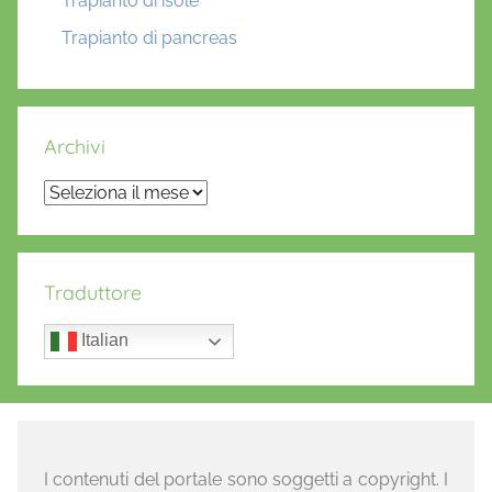
Trapianto di isole
Trapianto di pancreas
Archivi
Archivi
Traduttore
Italian
I contenuti del portale sono soggetti a copyright. I