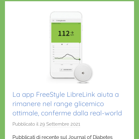
La app FreeStyle LibreLink aiuta a
rimanere nel range glicemico
ottimale, conferme dalla real-world
Pubblicato il
29 Settembre 2021
d
i
Pubblicati di recente sul Journal of Diabetes