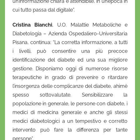
un’informazione chiara e attendibile, in un’epoca in
cui tutto passa dal digitale”.
Cristina Bianchi
, U.O. Malattie Metaboliche e
Diabetologia – Azienda Ospedaliero-Universitaria
Pisana, continua: “La corretta informazione, a tutti
i livelli, può consentire una più precoce
identificazione del diabete ed una sua migliore
gestione. Disponiamo oggi di numerose risorse
terapeutiche in grado di prevenire o ritardare
l’insorgenza delle complicanze del diabete, ahimè
spesso sottovalutate. Sensibilizzare la
popolazione in generale, le persone con diabete, i
medici di medicina generale e anche gli stessi
medici diabetologici a un tempestivo e corretto
intervento può fare la differenza per tante
persone”.