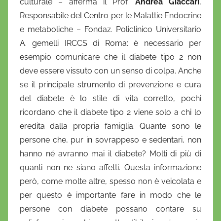
culturale – afferma il Prof.
Andrea Giaccari
,
Responsabile del Centro per le Malattie Endocrine
e metaboliche – Fondaz. Policlinico Universitario
A. gemelli IRCCS di Roma: è necessario per
esempio comunicare che il diabete tipo 2 non
deve essere vissuto con un senso di colpa. Anche
se il principale strumento di prevenzione e cura
del diabete è lo stile di vita corretto, pochi
ricordano che il diabete tipo 2 viene solo a chi lo
eredita dalla propria famiglia. Quante sono le
persone che, pur in sovrappeso e sedentari, non
hanno né avranno mai il diabete? Molti di più di
quanti non ne siano affetti. Questa informazione
però, come molte altre, spesso non è veicolata e
per questo è importante fare in modo che le
persone con diabete possano contare su