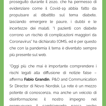
proseguito durante il 2020, che ha permesso di
evidenziare come il Covid-19 abbia fatto da
propulsare al dibattito sul tema diabete,
lasciando emergere le paure, i dubbi e le
incertezze dei malati. “I pazienti con diabete
corrono un rischio di complicazioni maggiori da
Coronavirus” ha dichiarato l’OMS, ed è per questo
che con la pandemia il tema è diventato sempre
più presente sul web.
“Oggi più che mai è importante comprendere i
rischi legati alla diffusione di notizie false –
afferma
Fabio Grandin
, P&O and Communication
Sr Director di Novo Nordisk. La rete è un mezzo
potente di conoscenza, ma anche un veicolo di
disinformazione: il nostro impegno nel
promuovere il cambiamento passa anche