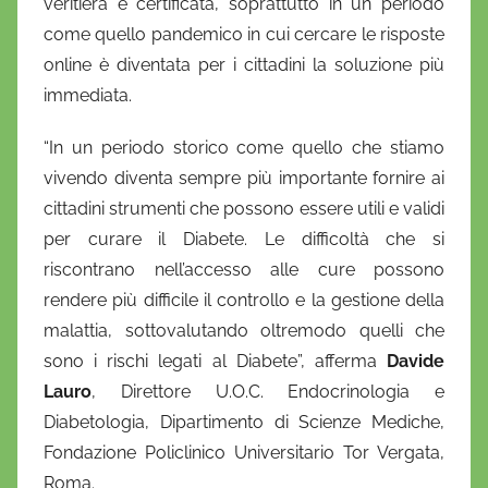
veritiera e certificata, soprattutto in un periodo
come quello pandemico in cui cercare le risposte
online è diventata per i cittadini la soluzione più
immediata.
“In un periodo storico come quello che stiamo
vivendo diventa sempre più importante fornire ai
cittadini strumenti che possono essere utili e validi
per curare il Diabete. Le difficoltà che si
riscontrano nell’accesso alle cure possono
rendere più difficile il controllo e la gestione della
malattia, sottovalutando oltremodo quelli che
sono i rischi legati al Diabete”, afferma
Davide
Lauro
, Direttore U.O.C. Endocrinologia e
Diabetologia, Dipartimento di Scienze Mediche,
Fondazione Policlinico Universitario Tor Vergata,
Roma.