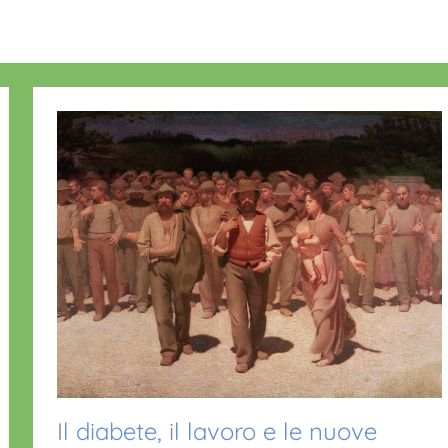
Il diabete, il lavoro e le nuove