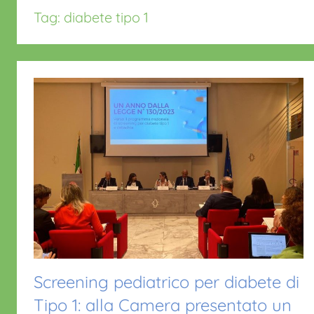
Tag:
diabete tipo 1
Screening pediatrico per diabete di
Tipo 1: alla Camera presentato un