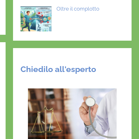
Oltre il complotto
Chiedilo all'esperto