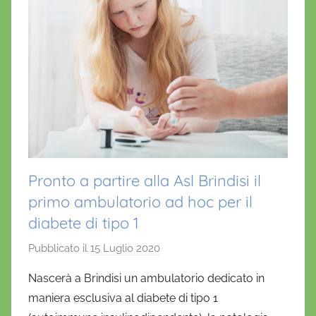
Pronto a partire alla Asl Brindisi il
primo ambulatorio ad hoc per il
diabete di tipo 1
Pubblicato il
15 Luglio 2020
d
i
Nascerà a Brindisi un ambulatorio dedicato in
D
maniera esclusiva al diabete di tipo 1
a