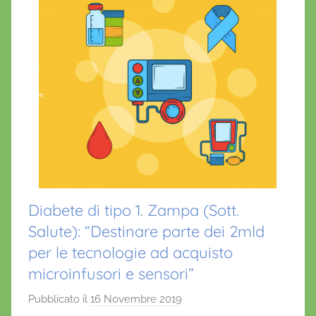
Diabete di tipo 1. Zampa (Sott.
Salute): “Destinare parte dei 2mld
per le tecnologie ad acquisto
microinfusori e sensori”
Pubblicato il
16 Novembre 2019
d