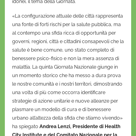
idonei, il tema della Giornata.
«La configurazione attuale delle città rappresenta
una fonte di forti rischi per la salute pubblica, ma
al contempo una sfida ricca di opportunità per
governi, regioni, città e cittadini consapevoli che la
salute è bene comune, uno stato completo di
benessere psico-fisico e non la mera assenza di
malattia. La quinta Giornata Nazionale giunge in
un momento storico che ha messo a dura prova
le nostre comunità e i nostri territori, dimostrando
una volta di più come occorra identificare
strategie di azione unitarie e nuove alleanze per
plasmare un modello di cura e di benessere
urbano all’altezza della sfida che stiamo vivendo»
ha spiegato
Andrea Lenzi, Presidente di Health
City Institute e del Comitato Nazionale per la