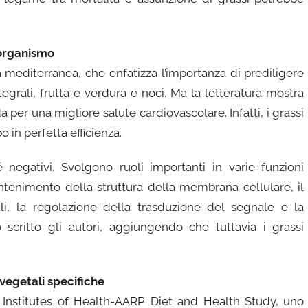
’organismo
 mediterranea, che enfatizza l’importanza di prediligere
tegrali, frutta e verdura e noci. Ma la letteratura mostra
 per una migliore salute cardiovascolare. Infatti, i grassi
 in perfetta efficienza.
 negativi. Svolgono ruoli importanti in varie funzioni
antenimento della struttura della membrana cellulare, il
ili, la regolazione della trasduzione del segnale e la
o scritto gli autori, aggiungendo che tuttavia i grassi
 vegetali specifiche
al Institutes of Health-AARP Diet and Health Study, uno