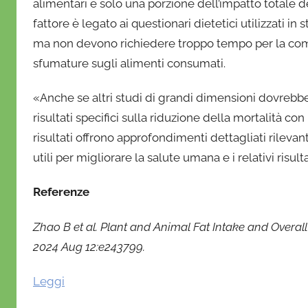
alimentari è solo una porzione dell’impatto totale de
fattore è legato ai questionari dietetici utilizzati 
ma non devono richiedere troppo tempo per la comp
sfumature sugli alimenti consumati.
«Anche se altri studi di grandi dimensioni dovrebbe
risultati specifici sulla riduzione della mortalità c
risultati offrono approfondimenti dettagliati rileva
utili per migliorare la salute umana e i relativi risul
Referenze
Zhao B et al. Plant and Animal Fat Intake and Overal
2024 Aug 12:e243799.
Leggi