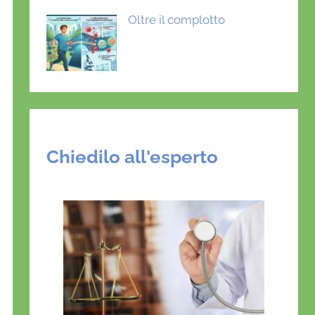
Oltre il complotto
Chiedilo all'esperto