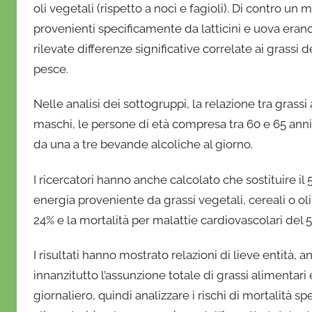
oli vegetali (rispetto a noci e fagioli). Di contro un
provenienti specificamente da latticini e uova erano 
rilevate differenze significative correlate ai grassi
pesce.
Nelle analisi dei sottogruppi, la relazione tra grass
maschi, le persone di età compresa tra 60 e 65 an
da una a tre bevande alcoliche al giorno.
I ricercatori hanno anche calcolato che sostituire il 
energia proveniente da grassi vegetali, cereali o oli
24% e la mortalità per malattie cardiovascolari del 
I risultati hanno mostrato relazioni di lieve entità,
innanzitutto l’assunzione totale di grassi aliment
giornaliero, quindi analizzare i rischi di mortalità sp