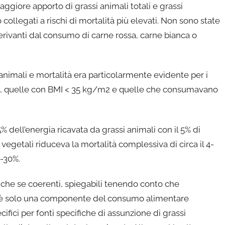
 maggiore apporto di grassi animali totali e grassi
collegati a rischi di mortalità più elevati. Non sono state
 derivanti dal consumo di carne rossa, carne bianca o
i animali e mortalità era particolarmente evidente per i
ni, quelle con BMI < 35 kg/m2 e quelle che consumavano
5% dell’energia ricavata da grassi animali con il 5% di
 vegetali riduceva la mortalità complessiva di circa il 4-
5-30%.
 anche se coerenti, spiegabili tenendo conto che
ari è solo una componente del consumo alimentare
ecifici per fonti specifiche di assunzione di grassi