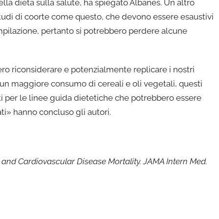
lla dieta sulla salute, ha spiegato Albanes. Un altro
in studi di coorte come questo, che devono essere esaustivi
ilazione, pertanto si potrebbero perdere alcune
ro riconsiderare e potenzialmente replicare i nostri
on un maggiore consumo di cereali e oli vegetali, questi
nti per le linee guida dietetiche che potrebbero essere
tati» hanno concluso gli autori.
l and Cardiovascular Disease Mortality. JAMA Intern Med.