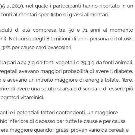
95 al 2019, nel quale i partecipanti hanno riportato in un
fonti alimentari specifiche di grassi alimentari.
 adulti di età compresa tra 50 e 71 anni al momento
i). Nel corso degli 8,1 milioni di anni-persona di follow-
il 32% per cause cardiovascolari.
a pari a 24,7 g da fonti vegetali e 29,3 g da fonti animali.
egetali avevano maggiori probabilità di avere il diabete,
 e avevano un introito maggiore di energia totale, fibre,
ferire di avere una salute scarsa o discreta e di essere più
gratori vitaminici.
nti e i potenziali fattori confondenti, un maggiore
chio inferiore di decesso per tutte le cause e per causa
za era maggiore quando i grassi provenivano da cereali e