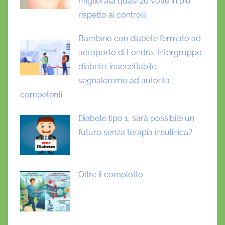
migliorata quasi 20 volte in più
rispetto ai controlli
Bambino con diabete fermato ad
aeroporto di Londra, Intergruppo
diabete: inaccettabile,
segnaleremo ad autorità
competenti
Diabete tipo 1, sarà possibile un
futuro senza terapia insulinica?
Oltre il complotto