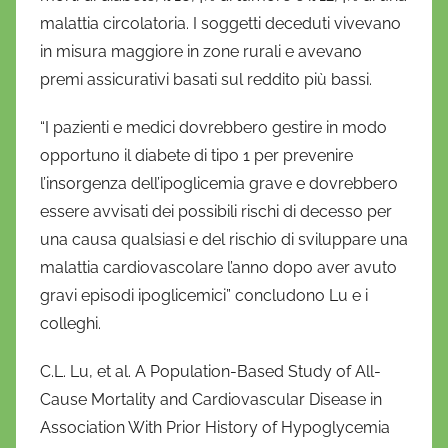
malattia circolatoria. I soggetti deceduti vivevano
in misura maggiore in zone rurali e avevano
premi assicurativi basati sul reddito più bassi.
“I pazienti e medici dovrebbero gestire in modo
opportuno il diabete di tipo 1 per prevenire
l’insorgenza dell’ipoglicemia grave e dovrebbero
essere avvisati dei possibili rischi di decesso per
una causa qualsiasi e del rischio di sviluppare una
malattia cardiovascolare l’anno dopo aver avuto
gravi episodi ipoglicemici” concludono Lu e i
colleghi.
C.L. Lu, et al. A Population-Based Study of All-
Cause Mortality and Cardiovascular Disease in
Association With Prior History of Hypoglycemia