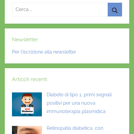
Ricerca
per:
Cerca
Newsletter
Per l'iscrizione alla newsletter
Articoli recenti
Diabete di tipo 1, primi segnali
positivi per una nuova
immunoterapia plasmidica
Retinopatia diabetica, con