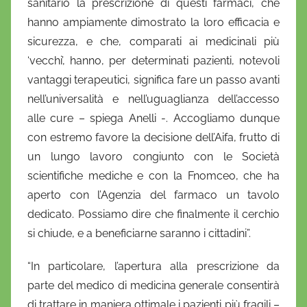
sanitario la prescrizione di questi farmaci, che
hanno ampiamente dimostrato la loro efficacia e
sicurezza, e che, comparati ai medicinali più
‘vecchi’, hanno, per determinati pazienti, notevoli
vantaggi terapeutici, significa fare un passo avanti
nell’universalità e nell’uguaglianza dell’accesso
alle cure – spiega Anelli -. Accogliamo dunque
con estremo favore la decisione dell’Aifa, frutto di
un lungo lavoro congiunto con le Società
scientifiche mediche e con la Fnomceo, che ha
aperto con l’Agenzia del farmaco un tavolo
dedicato. Possiamo dire che finalmente il cerchio
si chiude, e a beneficiarne saranno i cittadini”.
“In particolare, l’apertura alla prescrizione da
parte del medico di medicina generale consentirà
di trattare in maniera ottimale i pazienti più fragili –