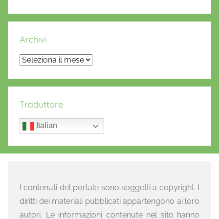
Archivi
Archivi
Traduttore
Italian
I contenuti del portale sono soggetti a copyright. I
diritti dei materiali pubblicati appartengono ai loro
autori. Le informazioni contenute nel sito hanno