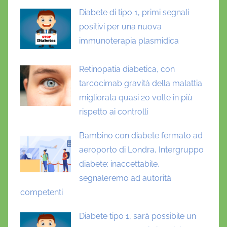
Diabete di tipo 1, primi segnali
positivi per una nuova
immunoterapia plasmidica
Retinopatia diabetica, con
tarcocimab gravità della malattia
migliorata quasi 20 volte in più
rispetto ai controlli
Bambino con diabete fermato ad
aeroporto di Londra, Intergruppo
diabete: inaccettabile,
segnaleremo ad autorità
competenti
Diabete tipo 1, sarà possibile un