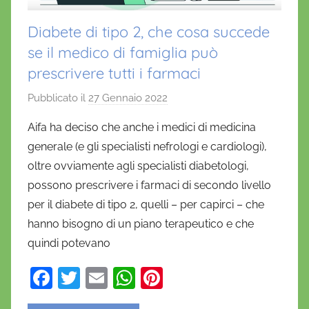
Diabete di tipo 2, che cosa succede
se il medico di famiglia può
prescrivere tutti i farmaci
Pubblicato il
27 Gennaio 2022
d
i
Aifa ha deciso che anche i medici di medicina
D
generale (e gli specialisti nefrologi e cardiologi),
a
oltre ovviamente agli specialisti diabetologi,
n
possono prescrivere i farmaci di secondo livello
i
per il diabete di tipo 2, quelli – per capirci – che
e
hanno bisogno di un piano terapeutico e che
l
a
quindi potevano
D
F
T
E
W
Pi
'
a
w
m
h
nt
O