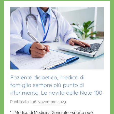
Paziente diabetico, medico di
famiglia sempre più punto di
riferimento. Le novità della Nota 100
Pubblicato il
16 Novembre 2023
d
i
“Il Medico di Medicina Generale Esperto può